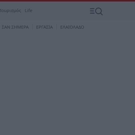
Τουρισμός
Life
ΣΑΝ ΣΗΜΕΡΑ
ΕΡΓΑΣΙΑ
ΕΛΑΙΟΛΑΔΟ