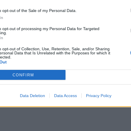
o opt-out of the Sale of my Personal Data.
In
to opt-out of processing my Personal Data for Targeted
ing.
In
o opt-out of Collection, Use, Retention, Sale, and/or Sharing
ersonal Data that Is Unrelated with the Purposes for which it
lected.
Out
CONFIRM
φωτογραφίες
Data Deletion
Data Access
Privacy Policy