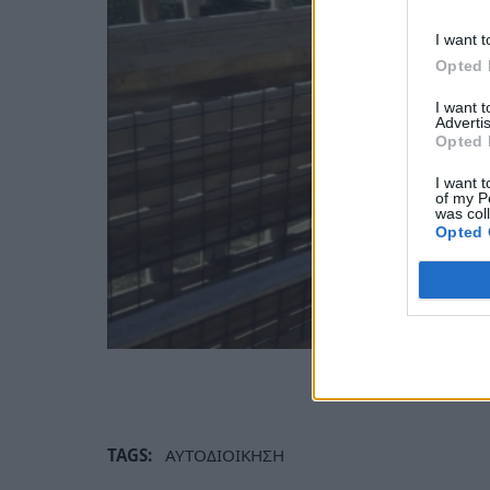
I want t
Opted 
I want 
Advertis
Opted 
I want t
of my P
was col
Opted 
TAGS:
ΑΥΤΟΔΙΟΙΚΗΣΗ