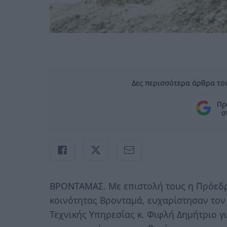
Δες περισσότερα άρθρα του
Πρ
σ
ΒΡΟΝΤΑΜΑΣ. Με επιστολή τους η Πρόεδρο
κοινότητας Βρονταμά, ευχαρίστησαν τον
Τεχνικής Υπηρεσίας κ. Φιφλή Δημήτριο γ