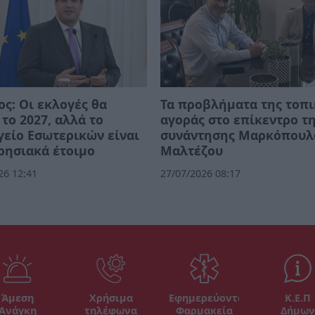
ος: Οι εκλογές θα
Τα προβλήματα της τοπ
 το 2027, αλλά το
αγοράς στο επίκεντρο τ
είο Εσωτερικών είναι
συνάντησης Μαρκόπουλ
ρησιακά έτοιμο
Μαλτέζου
26 12:41
27/07/2026 08:17
Άμεση
Χρήσιμα
Εφημερεύοντα
Κ.Ε.Π
Ανάγκη
τηλέφωνα
Φαρμακεία
Δήμων