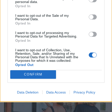
personal data.
Opted In
I want to opt-out of the Sale of my
Personal Data.
Opted In
I want to opt-out of processing my
Personal Data for Targeted Advertising.
Opted In
I want to opt-out of Collection, Use,
Δυναμική και ανοδική πορεία για το Τμήμα
Retention, Sale, and/or Sharing of my
Personal Data that Is Unrelated with the
Ψηφιακών Συστημάτων στις Πανελλαδικές –
Purposes for which it was collected.
Δείτε γιατί
Opted Out
25/07/2026 09:07
CONFIRM
Data Deletion
Data Access
Privacy Policy