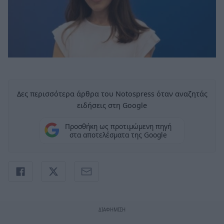
Δες περισσότερα άρθρα του Notospress όταν αναζητάς
ειδήσεις στη Google
Προσθήκη ως προτιμώμενη πηγή
στα αποτελέσματα της Google