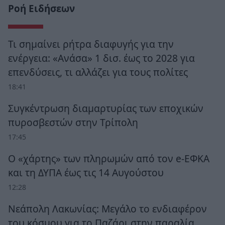
Ροή Ειδήσεων
Τι σημαίνει ρήτρα διαφυγής για την
ενέργεια: «Ανάσα» 1 δισ. έως το 2028 για
επενδύσεις, τι αλλάζει για τους πολίτες
18:41
Συγκέντρωση διαμαρτυρίας των εποχικών
πυροσβεστών στην Τρίπολη
17:45
Ο «χάρτης» των πληρωμών από τον e-ΕΦΚΑ
και τη ΔΥΠΑ έως τις 14 Αυγούστου
12:28
Νεάπολη Λακωνίας: Μεγάλο το ενδιαφέρον
του κόσμου για το Παζάρι στην παραλία