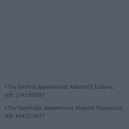
• Τον Επόπτη Δακοκτονίας Καλαντζή Ιωάννη,
τηλ. 2741363337
• Τον Εργολάβο Δακοκτονίας Μαρινό Παναγιώτη,
τηλ. 6942515577