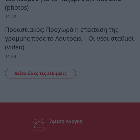
(photos)
11:52
Προαστιακός: Προχωρά η επέκταση της
γραμμής προς το Λουτράκι – Οι νέοι σταθμοί
(video)
11:34
Δείτε όλες τις ειδήσεις
Άμεση Ανάγκη