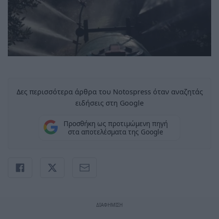
Δες περισσότερα άρθρα του Notospress όταν αναζητάς
ειδήσεις στη Google
Προσθήκη ως προτιμώμενη πηγή
στα αποτελέσματα της Google