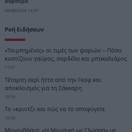
Βάρσοβα
06/08/2026 13:37
Ροή Ειδήσεων
«Τσιμπημένες» οι τιμές των ψαριών – Πόσο
κοστίζουν γαύρος, σαρδέλα και μπακαλιάρος
11:01
Τέταρτη σερί ήττα από την Γκοφ και
αποκλεισμός για τη Σάκκαρη
10:54
Το «κριντζ» και πώς να το αποφύγετε
10:45
Μονεμβάσια: «Η Μουσική ως Γλώσσα» με