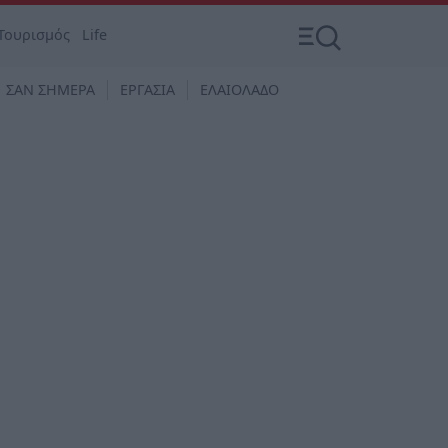
Τουρισμός
Life
ΣΑΝ ΣΗΜΕΡΑ
ΕΡΓΑΣΙΑ
ΕΛΑΙΟΛΑΔΟ