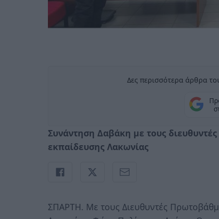
Δες περισσότερα άρθρα του
Πρ
σ
Συνάντηση Δαβάκη με τους διευθυντές
εκπαίδευσης Λακωνίας
ΣΠΑΡΤΗ. Με τους Διευθυντές Πρωτοβάθμ