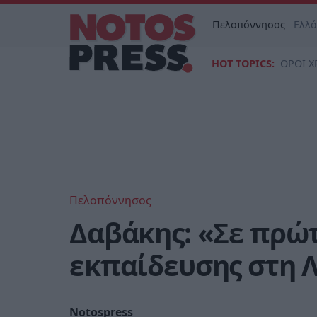
Πελοπόννησος
Ελλ
HOT TOPICS:
ΟΡΟΙ Χ
Πελοπόννησος
Δαβάκης: «Σε πρώτ
εκπαίδευσης στη 
Notospress