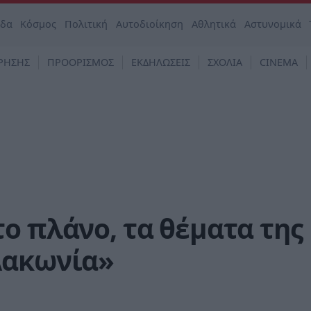
άδα
Κόσμος
Πολιτική
Αυτοδιοίκηση
Αθλητικά
Αστυνομικά
ΡΗΣΗΣ
ΠΡΟΟΡΙΣΜΟΣ
ΕΚΔΗΛΩΣΕΙΣ
ΣΧΟΛΙΑ
CINEMA
ο πλάνο, τα θέματα της
Λακωνία»