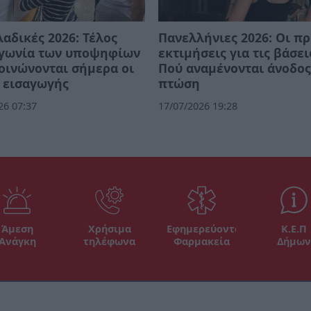
αδικές 2026: Τέλος
Πανελλήνιες 2026: Οι π
αγωνία των υποψηφίων
εκτιμήσεις για τις βάσει
οινώνονται σήμερα οι
Πού αναμένονται άνοδος
 εισαγωγής
πτώση
26 07:37
17/07/2026 19:28
Άμεση
Χρήσιμα
Εφημερεύοντα
Κ.Ε.Π
Ανάγκη
τηλέφωνα
Φαρμακεία
Δήμων