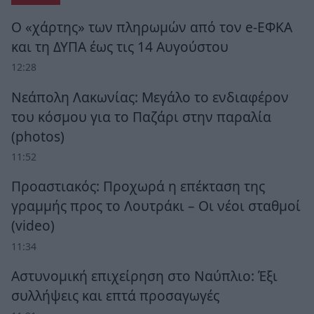
Ο «χάρτης» των πληρωμών από τον e-ΕΦΚΑ
και τη ΔΥΠΑ έως τις 14 Αυγούστου
12:28
Νεάπολη Λακωνίας: Μεγάλο το ενδιαφέρον
του κόσμου για το Παζάρι στην παραλία
(photos)
11:52
Προαστιακός: Προχωρά η επέκταση της
γραμμής προς το Λουτράκι – Οι νέοι σταθμοί
(video)
11:34
Αστυνομική επιχείρηση στο Ναύπλιο: Έξι
συλλήψεις και επτά προσαγωγές