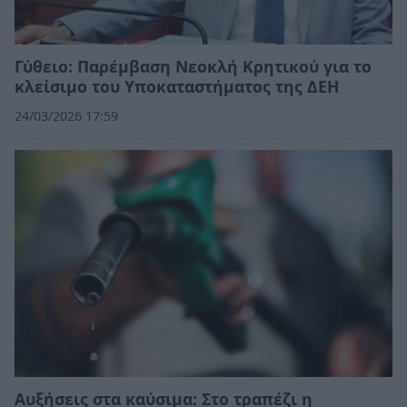
Γύθειο: Παρέμβαση Νεοκλή Κρητικού για το
κλείσιμο του Υποκαταστήματος της ΔΕΗ
24/03/2026 17:59
Αυξήσεις στα καύσιμα: Στο τραπέζι η