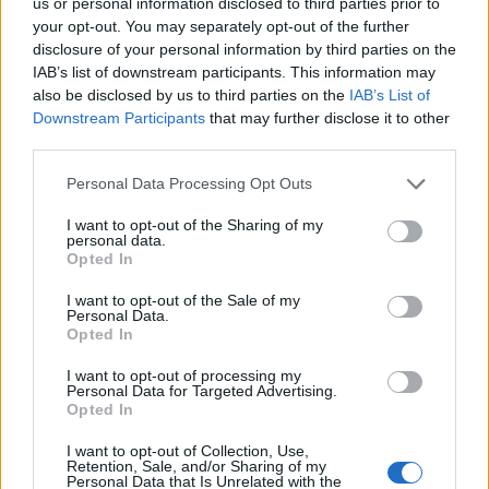
us or personal information disclosed to third parties prior to
ΚΙΝΗΤΟΠΟΙΗΣΗ
ΔΕΗ
ΑΥΞΗΣΕΙΣ
your opt-out. You may separately opt-out of the further
disclosure of your personal information by third parties on the
ΑΓΡΟΤΟΚΤΗΝΟΤΡΟΦΟΙ ΛΑΚΩΝΙΑΣ
IAB’s list of downstream participants. This information may
also be disclosed by us to third parties on the
IAB’s List of
Downstream Participants
that may further disclose it to other
third parties.
Personal Data Processing Opt Outs
I want to opt-out of the Sharing of my
personal data.
Opted In
I want to opt-out of the Sale of my
Personal Data.
Opted In
I want to opt-out of processing my
Personal Data for Targeted Advertising.
Opted In
I want to opt-out of Collection, Use,
Retention, Sale, and/or Sharing of my
Personal Data that Is Unrelated with the