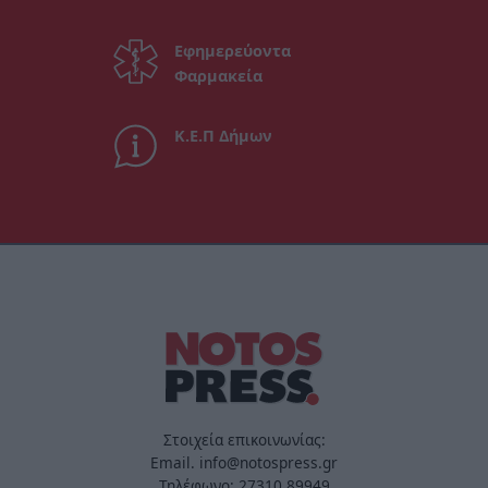
Εφημερεύοντα
Φαρμακεία
Κ.Ε.Π Δήμων
Στοιχεία επικοινωνίας:
Email. info@notospress.gr
Τηλέφωνο: 27310.89949