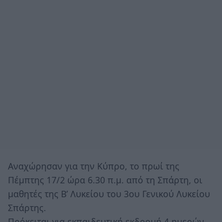
Aναχώρησαν για την Κύπρο, το πρωί της
Πέμπτης 17/2 ώρα 6.30 π.μ. από τη Σπάρτη, οι
μαθητές της Β’ Λυκείου του 3ου Γενικού Λυκείου
Σπάρτης.
Πρόκειται για εκπαιδευτική εκδρομή 4 ημερών