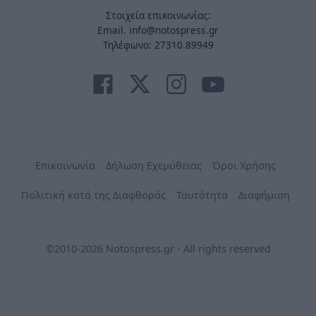
Στοιχεία επικοινωνίας:
Email. info@notospress.gr
Τηλέφωνο: 27310.89949
Επικοινωνία
Δήλωση Εχεμύθειας
Όροι Χρήσης
Πολιτική κατά της Διαφθοράς
Ταυτότητα
Διαφήμιση
©2010-2026 Notospress.gr - All rights reserved