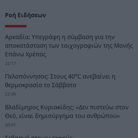
Ροή Ειδήσεων
Αρκαδία: Υπεγράφη η σύμβαση για την
αποκατάσταση των τοιχογραφιών της Μονής
Επάνω Χρέπας
22:17
Πελοπόννησος: Στους 40°C ανεβαίνει η
θερμοκρασία το Σάββατο
22:06
Βλαδίμηρος Κυριακίδης: «Δεν πιστεύω στον
Θεό, είναι δημιούργημα του ανθρώπου»
20:41
Σεβασμό στους νεκρούς…