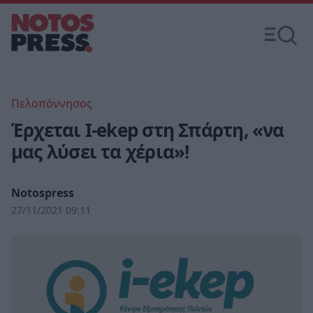
Πελοπόννησος
Έρχεται I-ekep στη Σπάρτη, «να
μας λύσει τα χέρια»!
Notospress
27/11/2021 09:11