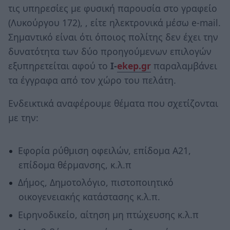
τις υπηρεσίες με φυσική παρουσία στο γραφείο
(Λυκούργου 172), , είτε ηλεκτρονικά μέσω e-mail.
Σημαντικό είναι ότι όποιος πολίτης δεν έχει την
δυνατότητα των δύο προηγούμενων επιλογών
εξυπηρετείται αφού το
I-
ekep.gr
παραλαμβάνει
τα έγγραφα από τον χώρο του πελάτη.
Ενδεικτικά αναφέρουμε θέματα που σχετίζονται
με την:
Εφορία ρύθμιση οφειλών, επίδομα Α21,
επίδομα θέρμανσης, κ.λ.π
Δήμος, Δημοτολόγιο, πιστοποιητικό
οικογενειακής κατάστασης κ.λ.π.
Ειρηνοδικείο, αίτηση μη πτώχευσης κ.λ.π