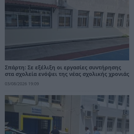
Σπάρτη: Σε εξέλιξη οι εργασίες συντήρησης
στα σχολεία ενόψει της νέας σχολικής χρονιάς
03/08/2026 19:09