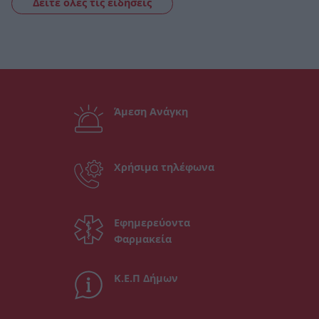
Δείτε όλες τις ειδήσεις
Άμεση Ανάγκη
Χρήσιμα τηλέφωνα
Εφημερεύοντα
Φαρμακεία
Κ.Ε.Π Δήμων