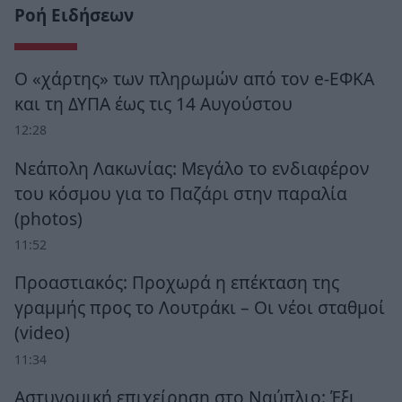
Ροή Ειδήσεων
Ο «χάρτης» των πληρωμών από τον e-ΕΦΚΑ
και τη ΔΥΠΑ έως τις 14 Αυγούστου
12:28
Νεάπολη Λακωνίας: Μεγάλο το ενδιαφέρον
του κόσμου για το Παζάρι στην παραλία
(photos)
11:52
Προαστιακός: Προχωρά η επέκταση της
γραμμής προς το Λουτράκι – Οι νέοι σταθμοί
(video)
11:34
Αστυνομική επιχείρηση στο Ναύπλιο: Έξι