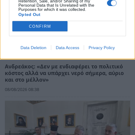
Retention, Sale, and/or Sharing of my
Personal Data that Is Unrelated with the
Purposes for which it was collected.
Opted Out
CONFIRM
Data Deletion
Data Access
Privacy Policy
Ανδρεάκος: «Δεν με ενδιαφέρει το πολιτικό
κόστος αλλά να υπάρχει νερό σήμερα, αύριο
και στο μέλλον»
08/08/2026 08:38