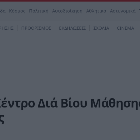
άδα
Κόσμος
Πολιτική
Αυτοδιοίκηση
Αθλητικά
Αστυνομικά
ΡΗΣΗΣ
ΠΡΟΟΡΙΣΜΟΣ
ΕΚΔΗΛΩΣΕΙΣ
ΣΧΟΛΙΑ
CINEMA
έντρο Διά Βίου Μάθηση
ς