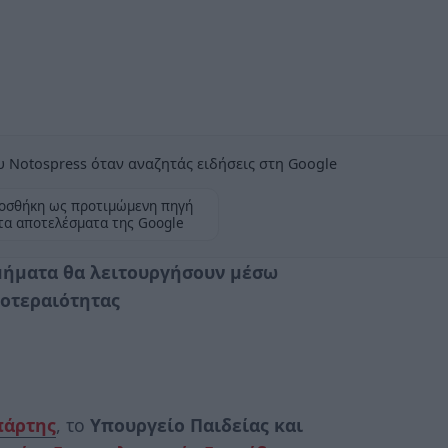
 Notospress όταν αναζητάς ειδήσεις στη Google
οσθήκη ως προτιμώμενη πηγή
τα αποτελέσματα της Google
μήματα θα λειτουργήσουν μέσω
ροτεραιότητας
πάρτης
, το
Υπουργείο Παιδείας και