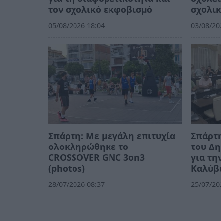
τον σχολικό εκφοβισμό
σχολικ
05/08/2026 18:04
03/08/20
Σπάρτη: Με μεγάλη επιτυχία
Σπάρτ
ολοκληρώθηκε το
του Δ
CROSSOVER GNC 3on3
για τη
(photos)
Καλύβι
28/07/2026 08:37
25/07/20