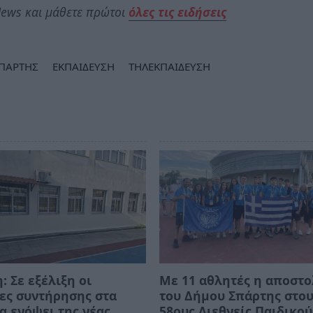
ews και μάθετε πρώτοι
όλες τις ειδήσεις
ΠΑΡΤΗΣ
ΕΚΠΑΙΔΕΥΣΗ
ΤΗΛΕΚΠΑΙΔΕΥΣΗ
: Σε εξέλιξη οι
Με 11 αθλητές η αποστ
ες συντήρησης στα
του Δήμου Σπάρτης στο
α ενόψει της νέας
58ους Διεθνείς Παιδικού