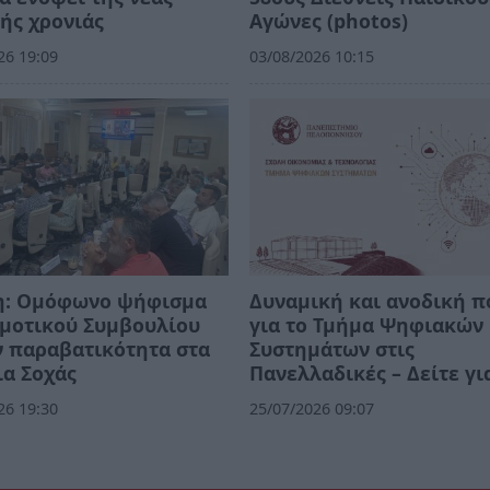
ής χρονιάς
Αγώνες (photos)
26 19:09
03/08/2026 10:15
η: Ομόφωνο ψήφισμα
Δυναμική και ανοδική π
ημοτικού Συμβουλίου
για το Τμήμα Ψηφιακών
ν παραβατικότητα στα
Συστημάτων στις
α Σοχάς
Πανελλαδικές – Δείτε γι
26 19:30
25/07/2026 09:07