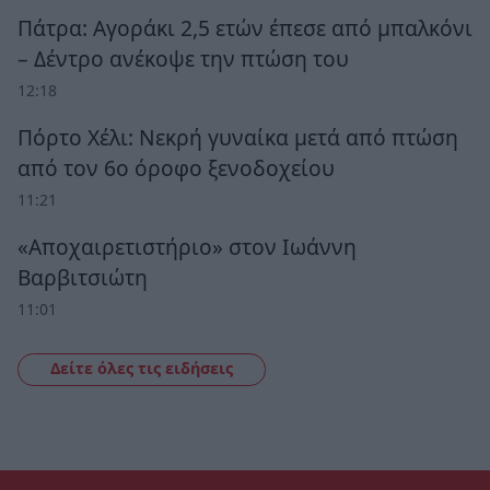
Πάτρα: Αγοράκι 2,5 ετών έπεσε από μπαλκόνι
– Δέντρο ανέκοψε την πτώση του
12:18
Πόρτο Χέλι: Νεκρή γυναίκα μετά από πτώση
από τον 6ο όροφο ξενοδοχείου
11:21
«Αποχαιρετιστήριο» στον Ιωάννη
Βαρβιτσιώτη
11:01
Δείτε όλες τις ειδήσεις