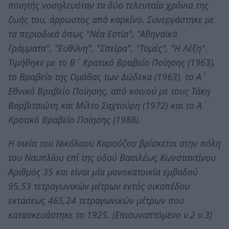
ποιητής νοσηλευόταν τα δύο τελευταία χρόνια της
ζωής του, άρρωστος από καρκίνο. Συνεργάστηκε με
τα περιοδικά όπως "Νέα Εστία", "Αθηναϊκά
Γράμματα", "Ευθύνη", "Σπείρα", "Τομές", "Η Λέξη".
Τιμήθηκε με το Β΄ Κρατικό Βραβείο Ποίησης (1963),
το Βραβείο της Ομάδας των Δώδεκα (1963), το Α΄
Εθνικό Βραβείο Ποίησης, από κοινού με τους Τάκη
Βαρβιτσιώτη και Μίλτο Σαχτούρη (1972) και το Α΄
Κρατικό Βραβείο Ποίησης (1988).
Η οικία του Νικόλαου Καρούζου βρίσκεται στην πόλη
του Ναυπλίου επί της οδού Βασιλέως Κωνσταντίνου
Αριθμός 35 και είναι μία μονοκατοικία εμβαδού
95,53 τετραγωνικών μέτρων εντός οικοπέδου
εκτάσεως 465,24 τετραγωνικών μέτρων που
κατασκευάστηκε το 1925. (Επισυναπτόμενο ν.2 ν.3)