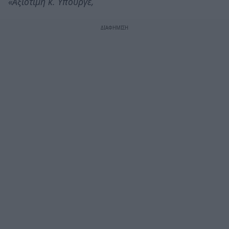
«Αξιότιμη κ. Υπουργέ,