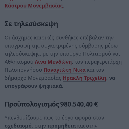
Κάστρου Μονεμβασίας
.
Σε τηλεσύσκεψη
Οι άσχημες καιρικές συνθήκες επέβαλαν την
υπογραφή της συγκεκριμένης σύμβασης μέσω
τηλεσύσκεψης, με την υπουργό Πολιτισμού και
Αθλητισμού
Λίνα Μενδώνη
,
τον περιφερειάρχη
Πελοποννήσου
Παναγιώτη Νίκα
και τον
δήμαρχο Μονεμβασίας
Ηρακλή Τριχείλη
, να
υπογράφουν ψηφιακά.
Προϋπολογισμός 980.540,40 €
Υπενθυμίζουμε πως το έργο αφορά στον
σχεδιασμό
, στην
προμήθεια
και στην