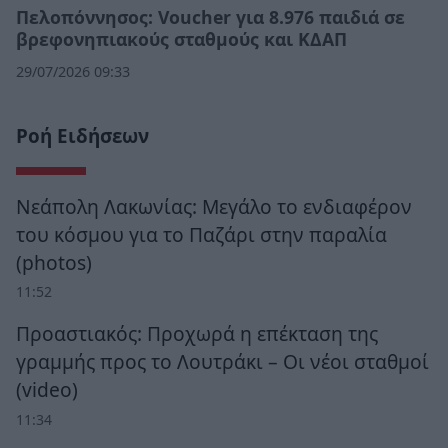
Πελοπόννησος: Voucher για 8.976 παιδιά σε
βρεφονηπιακούς σταθμούς και ΚΔΑΠ
29/07/2026 09:33
Ροή Ειδήσεων
Νεάπολη Λακωνίας: Μεγάλο το ενδιαφέρον
του κόσμου για το Παζάρι στην παραλία
(photos)
11:52
Προαστιακός: Προχωρά η επέκταση της
γραμμής προς το Λουτράκι – Οι νέοι σταθμοί
(video)
11:34