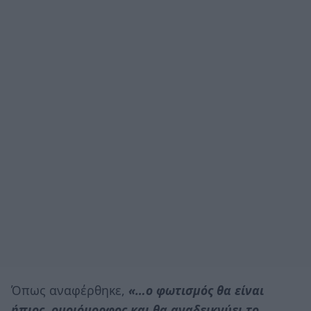
Όπως αναφέρθηκε,
«…ο φωτισμός θα είναι
ήπιος, ομοιόμορφος και θα αναδεικνύει το