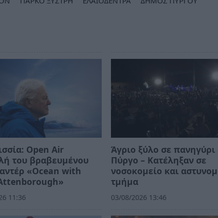
ΛΟΝ
ΠΑΡΚΟ ΞΥΣΤΡΗ
ΕΛΑΙΟΔΕΝΤΡΑ
ΔΗΜΟΣ ΠΥΡΓΟΥ
σσία: Open Air
Άγριο ξύλο σε πανηγύρι
λή του βραβευμένου
Πύργο – Κατέληξαν σε
αντέρ «Ocean with
νοσοκομείο και αστυνομ
Attenborough»
τμήμα
26 11:36
03/08/2026 13:46