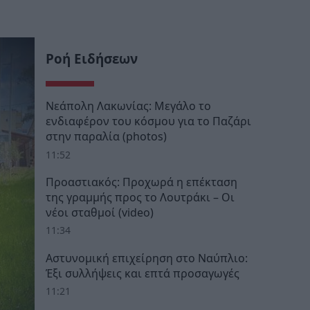
Ροή Ειδήσεων
Νεάπολη Λακωνίας: Μεγάλο το
ενδιαφέρον του κόσμου για το Παζάρι
στην παραλία (photos)
11:52
Προαστιακός: Προχωρά η επέκταση
της γραμμής προς το Λουτράκι – Οι
νέοι σταθμοί (video)
11:34
Αστυνομική επιχείρηση στο Ναύπλιο:
Έξι συλλήψεις και επτά προσαγωγές
11:21