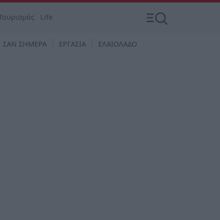
Τουρισμός
Life
ΣΑΝ ΣΗΜΕΡΑ
ΕΡΓΑΣΙΑ
ΕΛΑΙΟΛΑΔΟ