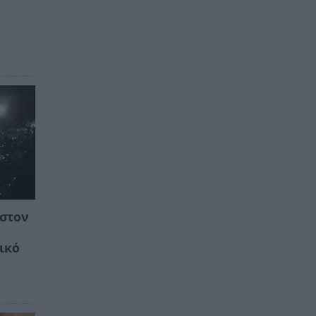
 στον
ικό