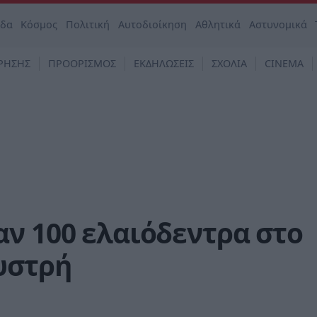
άδα
Κόσμος
Πολιτική
Αυτοδιοίκηση
Αθλητικά
Αστυνομικά
ΡΗΣΗΣ
ΠΡΟΟΡΙΣΜΟΣ
ΕΚΔΗΛΩΣΕΙΣ
ΣΧΟΛΙΑ
CINEMA
ν 100 ελαιόδεντρα στο
υστρή