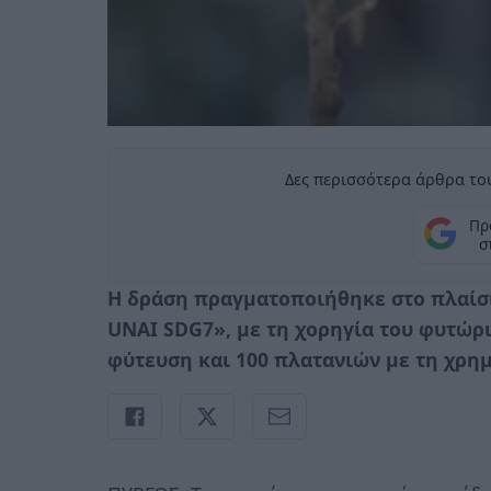
Δες περισσότερα άρθρα του
Πρ
σ
Η δράση πραγματοποιήθηκε στο πλαίσι
UNAI SDG7», με τη χορηγία του φυτώριο
φύτευση και 100 πλατανιών με τη χρη