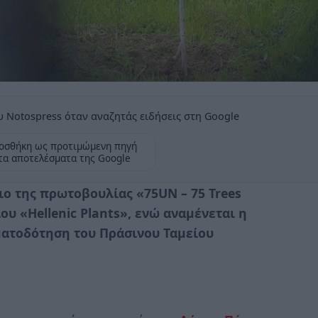
 Notospress όταν αναζητάς ειδήσεις στη Google
οσθήκη ως προτιμώμενη πηγή
τα αποτελέσματα της Google
ο της πρωτοβουλίας «75UN – 75 Trees
υ «Hellenic Plants», ενώ αναμένεται η
ματοδότηση του Πράσινου Ταμείου