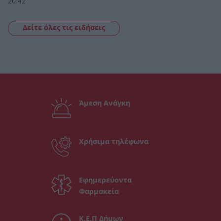
20:42
Δείτε όλες τις ειδήσεις
Άμεση Ανάγκη
Χρήσιμα τηλέφωνα
Εφημερεύοντα
Φαρμακεία
Κ.Ε.Π Δήμων