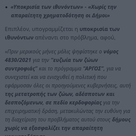
«Υποκρισία των ιθυνόντων» - «Χωρίς την
απαραίτητη χρηματοδότηση οι Δήμοι»
Επιπλέον, υπογραμμίζεται η
υποκρισία των
ιθυνόντων
απέναντι στο πρόβλημα, αφού,
«Πριν μερικούς μήνες μόλις ψηφίστηκε ο
νόμος
4830/2021
για την
“ευζωία των ζώων
συντροφιάς”
και το πρόγραμμα
“ΑΡΓΟΣ”,
για να
συνεχιστεί και να ενισχυθεί η πολιτική που
εφάρμοσαν όλες οι προηγούμενες κυβερνήσεις, αυτή
της μετατροπής των ζώων, αδέσποτων και
δεσποζόμενων, σε πεδίο κερδοφορίας
για την
επιχειρηματική δράση, μετακυλώντας την ευθύνη για
τη διαχείριση του προβλήματος αυτού στους
δήμους
χωρίς να εξασφαλίζει την απαραίτητη