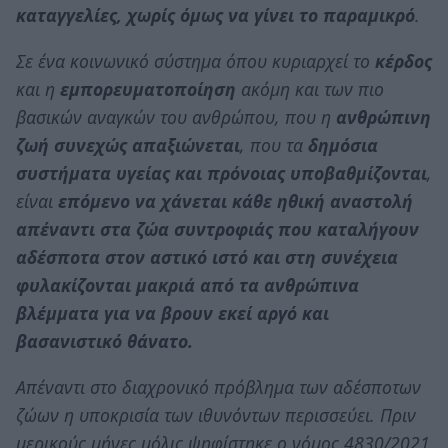
καταγγελίες, χωρίς όμως να γίνει το παραμικρό
.
Σε ένα κοινωνικό σύστημα όπου κυριαρχεί το
κέρδος
και η
εμπορευματοποίηση
ακόμη και των πιο
βασικών αναγκών του ανθρώπου, που η
ανθρώπινη
ζωή συνεχώς απαξιώνεται
, που τα
δημόσια
συστήματα υγείας και πρόνοιας υποβαθμίζονται
,
είναι
επόμενο να χάνεται κάθε ηθική αναστολή
απέναντι στα ζώα συντροφιάς που καταλήγουν
αδέσποτα στον αστικό ιστό και στη συνέχεια
φυλακίζονται μακριά από τα ανθρώπινα
βλέμματα για να βρουν εκεί αργό και
βασανιστικό θάνατο.
Απέναντι στο διαχρονικό πρόβλημα των αδέσποτων
ζώων η υποκρισία των ιθυνόντων περισσεύει. Πριν
μερικούς μήνες μόλις ψηφίστηκε ο νόμος 4830/2021