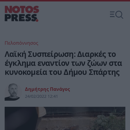
Πελοπόννησος
Λαϊκή Συσπείρωση: Διαρκές το
έγκλημα εναντίον των ζώων στα
κυνοκομεία του Δήμου Σπάρτης
Δημήτρης Πανάγος
24/02/2022 12:41