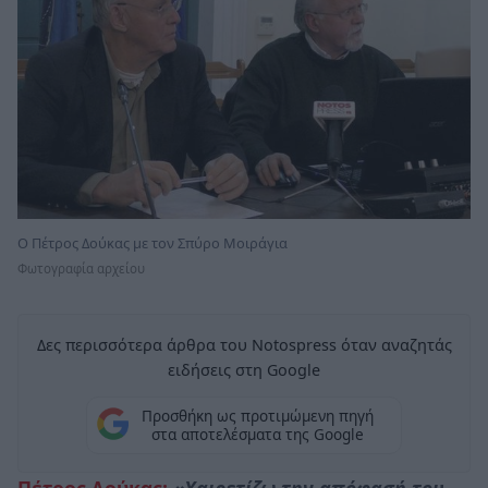
Ο Πέτρος Δούκας με τον Σπύρο Μοιράγια
Φωτογραφία αρχείου
Δες περισσότερα άρθρα του Notospress όταν αναζητάς
ειδήσεις στη Google
Προσθήκη ως προτιμώμενη πηγή
στα αποτελέσματα της Google
Πέτρος Δούκας:
«Χαιρετίζω την απόφασή του