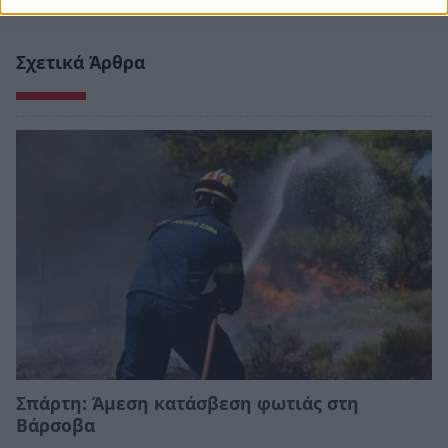
Σχετικά Άρθρα
Σπάρτη: Άμεση κατάσβεση φωτιάς στη
Βάρσοβα