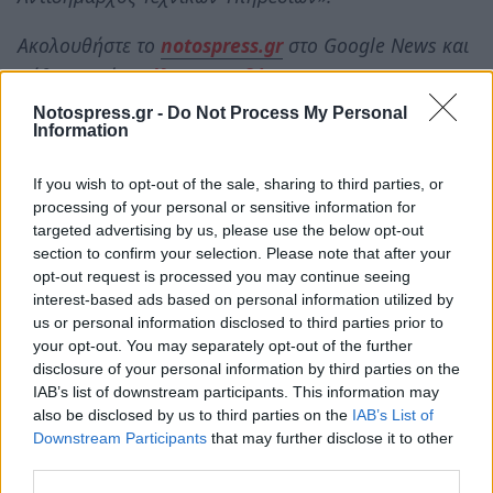
Ακολουθήστε το
notospress.gr
στο Google News και
μάθετε πρώτοι
όλες τις ειδήσεις
Notospress.gr -
Do Not Process My Personal
Information
TAGS:
ΠΕΤΡΟΣ ΔΟΥΚΑΣ
ΣΠΥΡΟΣ ΜΟΙΡΑΓΙΑΣ
If you wish to opt-out of the sale, sharing to third parties, or
ΣΠΑΡΤΗ
ΔΗΜΟΣ ΣΠΑΡΤΗΣ
ΑΥΤΟΔΙΟΙΚΗΣΗ
processing of your personal or sensitive information for
targeted advertising by us, please use the below opt-out
ΠΑΝΑΓΙΩΤΗΣ ΤΡΙΤΑΚΗΣ
section to confirm your selection. Please note that after your
opt-out request is processed you may continue seeing
interest-based ads based on personal information utilized by
us or personal information disclosed to third parties prior to
your opt-out. You may separately opt-out of the further
disclosure of your personal information by third parties on the
IAB’s list of downstream participants. This information may
also be disclosed by us to third parties on the
IAB’s List of
Downstream Participants
that may further disclose it to other
third parties.