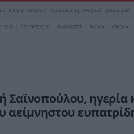
άδα
Κόσμος
Πολιτική
Αυτοδιοίκηση
Αθλητικά
Αστυνομικά
ΡΗΣΗΣ
ΠΡΟΟΡΙΣΜΟΣ
ΕΚΔΗΛΩΣΕΙΣ
ΣΧΟΛΙΑ
CINEMA
ή Σαϊνοπούλου, ηγερία 
υ αείμνηστου ευπατρίδη