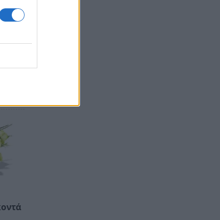
κοντά