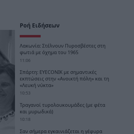
Ροή Ειδήσεων
Λακωνία: Στέλνουν Πυροσβέστες στη
φωτιά με όχημα του 1965
11:06
Σπάρτη: EYECONIK με σημαντικές
εκπτώσεις στην «Ανοικτή πόλη» και τη
«Λευκή νύκτα»
10:53
Τραγανοί τυρολουκουμάδες (με φέτα
και μυρωδικά)
10:18
Σαν σήμερα εγκαινιάζεται η γέφυρα