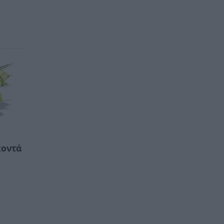
κοντά