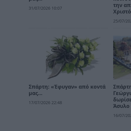
την απ
31/07/2026 10:07
Χριστ
25/07/20
Σπάρτη: «Έφυγαν» από κοντά
Σπάρτη
μας…
Γεώργι
δωρίσε
17/07/2026 22:48
Άσυλο
16/07/20