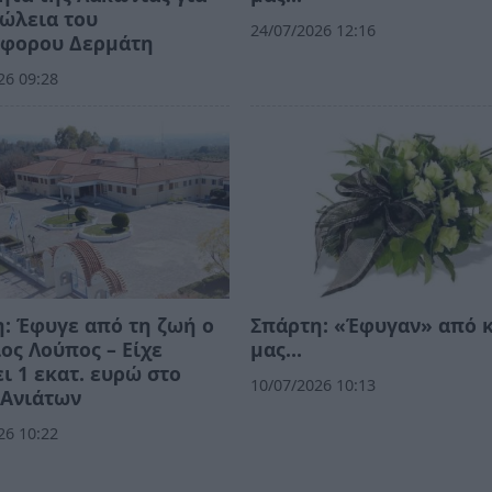
ώλεια του
24/07/2026 12:16
όφορου Δερμάτη
26 09:28
: Έφυγε από τη ζωή ο
Σπάρτη: «Έφυγαν» από 
ος Λούπος – Είχε
μας…
ι 1 εκατ. ευρώ στο
10/07/2026 10:13
 Ανιάτων
26 10:22