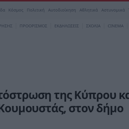
άδα
Κόσμος
Πολιτική
Αυτοδιοίκηση
Αθλητικά
Αστυνομικά
ΡΗΣΗΣ
ΠΡΟΟΡΙΣΜΟΣ
ΕΚΔΗΛΩΣΕΙΣ
ΣΧΟΛΙΑ
CINEMA
όστρωση της Κύπρου κ
Κουμουστάς, στον δήμο