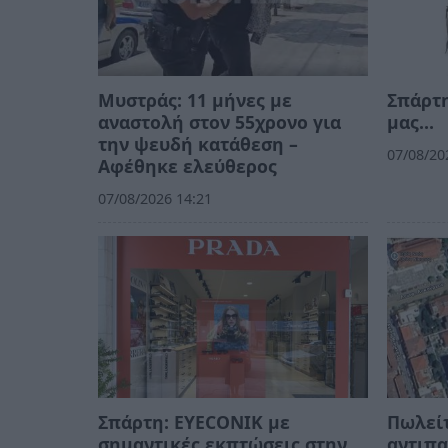
Μυστράς: 11 μήνες με
Σπάρτη
αναστολή στον 55χρονο για
μας…
την ψευδή κατάθεση –
07/08/20
Αφέθηκε ελεύθερος
07/08/2026 14:21
Σπάρτη: EYECONIK με
Πωλείτ
σημαντικές εκπτώσεις στην
αντιπα