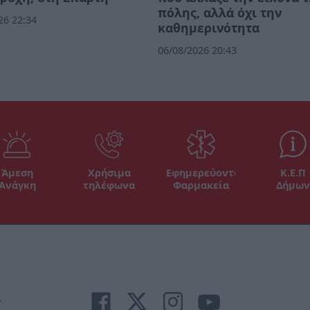
πόλης, αλλά όχι την
26 22:34
καθημερινότητα
06/08/2026 20:43
Άμεση
Χρήσιμα
Εφημερεύοντα
Κ.Ε.Π
Ανάγκη
τηλέφωνα
Φαρμακεία
Δήμων
r