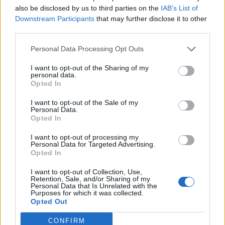
also be disclosed by us to third parties on the
IAB’s List of
Downstream Participants
that may further disclose it to other
third parties.
Personal Data Processing Opt Outs
I want to opt-out of the Sharing of my
personal data.
Opted In
I want to opt-out of the Sale of my
Personal Data.
Opted In
I want to opt-out of processing my
Personal Data for Targeted Advertising.
Life
Opted In
20 πράγματα που πρέπει να έχεις κάνει
I want to opt-out of Collection, Use,
στην Πελοπόννησο
Retention, Sale, and/or Sharing of my
Personal Data that Is Unrelated with the
Purposes for which it was collected.
18 Ιουλίου 2022 15:18
Opted Out
CONFIRM