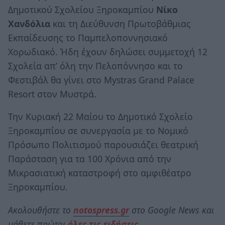
Δημοτικού Σχολείου Ξηροκαμπίου
Νίκο
Χανδόλια
και τη Διεύθυνση Πρωτοβάθμιας
Εκπαίδευσης το Παμπελοποννησιακό
Χορωδιακό. Ήδη έχουν δηλώσει συμμετοχή 12
Σχολεία απ’ όλη την Πελοπόννησο και το
Φεστιβάλ θα γίνει στο Mystras Grand Palace
Resort στον Μυστρά.
Την Κυριακή 22 Μαίου το Δημοτικό Σχολείο
Ξηροκαμπίου σε συνεργασία με το Νομικό
Πρόσωπο Πολιτισμού παρουσιάζει θεατρική
Παράσταση για τα 100 Χρόνια από την
Μικρασιατική καταστροφή στο αμφιθέατρο
Ξηροκαμπίου.
Ακολουθήστε το
notospress.gr
στο Google News και
μάθετε πρώτοι
όλες τις ειδήσεις