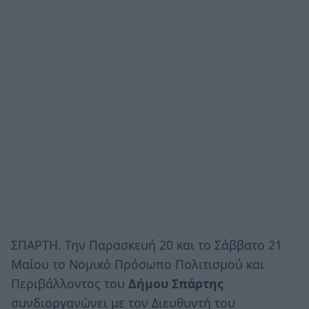
ΣΠΑΡΤΗ. Την Παρασκευή 20 και το Σάββατο 21
Μαίου το Νομικό Πρόσωπο Πολιτισμού και
Περιβάλλοντος του
Δήμου Σπάρτης
συνδιοργανώνει με τον Διευθυντή του