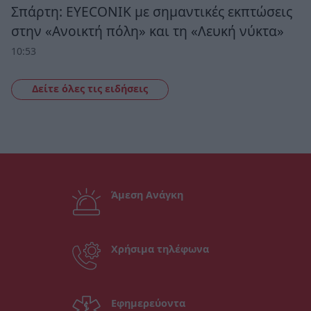
Σπάρτη: EYECONIK με σημαντικές εκπτώσεις
στην «Ανοικτή πόλη» και τη «Λευκή νύκτα»
10:53
Δείτε όλες τις ειδήσεις
Άμεση Ανάγκη
Χρήσιμα τηλέφωνα
Εφημερεύοντα