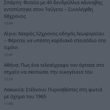
Σπάρτη: Φυτεία με 40 δενδρύλλια κάνναβης
εντοπίστηκε στον Ταΰγετο – Συνελήφθη
68χρονος
13:04
Αίγιο: Νεκρός 52χρονος οδηγός λεωφορείου
– Φέρεται να υπέστη καρδιακό επεισόδιο στο
τιμόνι
12:47
Αθήνα: Πως ένα τελεσίγραφο τον έφτασε στο
σημείο να σκοτώσει την οικογένεια του
12:29
Λακωνία: Στέλνουν Πυροσβέστες στη φωτιά
με όχημα του 1965
11:06