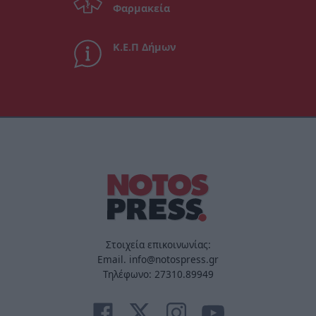
Φαρμακεία
Κ.Ε.Π Δήμων
Στοιχεία επικοινωνίας:
Email. info@notospress.gr
Τηλέφωνο: 27310.89949