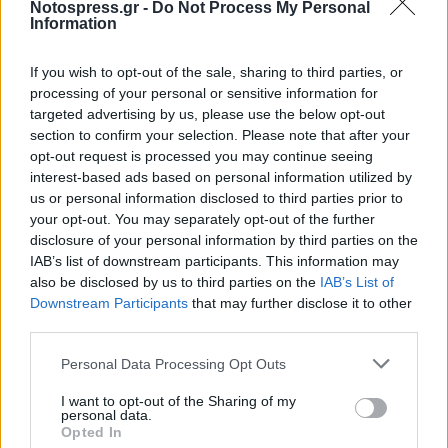
Notospress.gr -
Do Not Process My Personal
Information
If you wish to opt-out of the sale, sharing to third parties, or
processing of your personal or sensitive information for
targeted advertising by us, please use the below opt-out
section to confirm your selection. Please note that after your
opt-out request is processed you may continue seeing
interest-based ads based on personal information utilized by
us or personal information disclosed to third parties prior to
Τι προβάλλουν τα Cinema σε επτά πόλεις της
your opt-out. You may separately opt-out of the further
Πελοποννήσου
disclosure of your personal information by third parties on the
06/08/2026 15:12
IAB’s list of downstream participants. This information may
also be disclosed by us to third parties on the
IAB’s List of
Downstream Participants
that may further disclose it to other
third parties.
Personal Data Processing Opt Outs
I want to opt-out of the Sharing of my
personal data.
Opted In