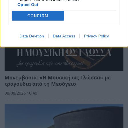
Opted Out
CONFIRM
Data Deletion
Data Access
Privacy Policy
Μονεμβάσια: «Η Μουσική ως Γλώσσα» με
τραγούδια από τη Μεσόγειο
08/08/2026 10:40