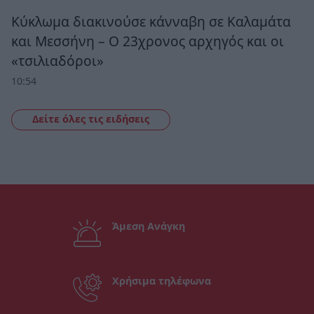
Κύκλωμα διακινούσε κάνναβη σε Καλαμάτα
και Μεσσήνη – Ο 23χρονος αρχηγός και οι
«τσιλιαδόροι»
10:54
Δείτε όλες τις ειδήσεις
Άμεση Ανάγκη
Χρήσιμα τηλέφωνα