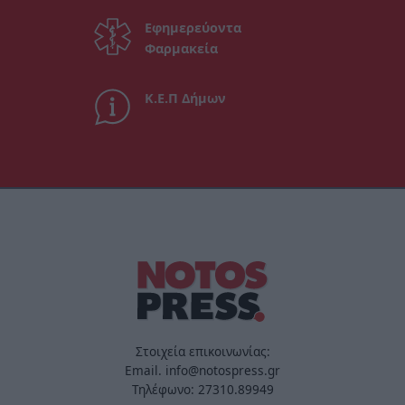
Εφημερεύοντα
Φαρμακεία
Κ.Ε.Π Δήμων
Στοιχεία επικοινωνίας:
Email. info@notospress.gr
Τηλέφωνο: 27310.89949