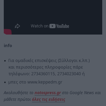
info
Για ομαδικές επισκέψεις (Σύλλογοι κ.λπ.)
και περισσότερες πληροφορίες πάρε
τηλέφωνο: 2734360115, 2734023040 ή
μπες στο www.keppedm.gr
Ακολουθήστε το
notospress.gr
στο Google News και
μάθετε πρώτοι
όλες τις ειδήσεις