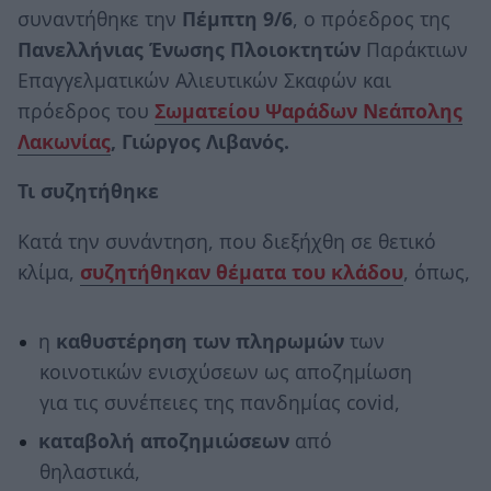
συναντήθηκε την
Πέμπτη 9/6
, ο πρόεδρος της
Πανελλήνιας Ένωσης Πλοιοκτητών
Παράκτιων
Επαγγελματικών Αλιευτικών Σκαφών και
πρόεδρος του
Σωματείου Ψαράδων Νεάπολης
Λακωνίας
,
Γιώργος Λιβανός.
Τι συζητήθηκε
Κατά την συνάντηση, που διεξήχθη σε θετικό
κλίμα,
συζητήθηκαν θέματα του κλάδου
, όπως,
η
καθυστέρηση των πληρωμών
των
κοινοτικών ενισχύσεων ως αποζημίωση
για τις συνέπειες της πανδημίας covid,
καταβολή αποζημιώσεων
από
θηλαστικά,