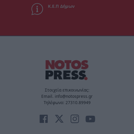
Κ.Ε.Π Δήμων
Στοιχεία επικοινωνίας:
Email. info@notospress.gr
Τηλέφωνο: 27310.89949