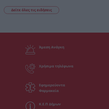
Δείτε όλες τις ειδήσεις
Άμεση Ανάγκη
Χρήσιμα τηλέφωνα
Εφημερεύοντα
Φαρμακεία
Κ.Ε.Π Δήμων