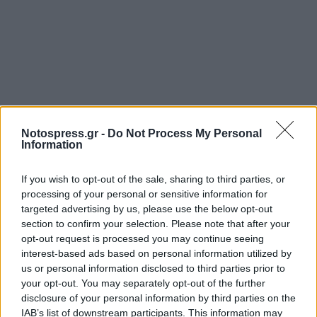
Notospress.gr -
Do Not Process My Personal
Information
If you wish to opt-out of the sale, sharing to third parties, or
processing of your personal or sensitive information for
Ακολουθήστε το
notospress.gr
στο Google News και
targeted advertising by us, please use the below opt-out
μάθετε πρώτοι
όλες τις ειδήσεις
section to confirm your selection. Please note that after your
opt-out request is processed you may continue seeing
interest-based ads based on personal information utilized by
us or personal information disclosed to third parties prior to
TAGS:
ΠΑΤΡΑ
ΜΑΝΟΣ ΔΑΣΚΑΛΑΚΗΣ
your opt-out. You may separately opt-out of the further
disclosure of your personal information by third parties on the
ΡΟΥΛΑ ΠΙΣΠΙΡΙΓΚΟΥ
ΘΑΝΑΤΟΣ ΤΡΙΩΝ ΚΟΡΙΤΣΙΩΝ
IAB’s list of downstream participants. This information may