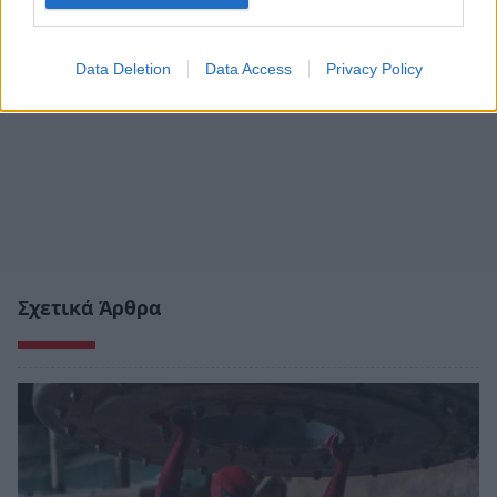
Data Deletion
Data Access
Privacy Policy
Σχετικά Άρθρα