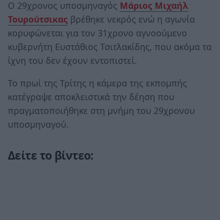
Ο 29χρονος υποσμηναγός
Mάριος Μιχαήλ
Τουρούτσικας
βρέθηκε νεκρός ενώ η αγωνία
κορυφώνεται για τον 31χρονο αγνοούμενο
κυβερνήτη Ευστάθιος Τσιτλακίδης, που ακόμα τα
ίχνη του δεν έχουν εντοπιστεί.
Το πρωί της Τρίτης η κάμερα της εκπομπής
κατέγραψε αποκλειστικά την δέηση που
πραγματοποιήθηκε στη μνήμη του 29χρονου
υποσμηναγού.
Δείτε το βίντεο: