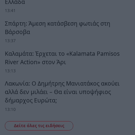
Ελλάδα
13:41
Σπάρτη: Άμεση κατάσβεση φωτιάς στη
Βάρσοβα
13:37
Καλαμάτα: Έρχεται το «Kalamata Pamisos
River Action» στον Άρι
13:13
Λακωνία: Ο Δημήτρης Μανιατάκος ακούει
αλλά δεν μιλάει – Θα είναι υποψήφιος
δήμαρχος Ευρώτα;
13:10
Δείτε όλες τις ειδήσεις