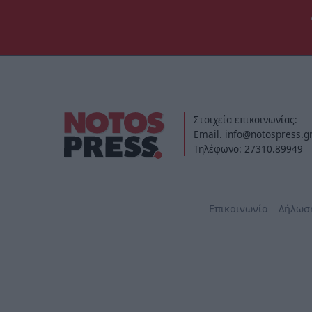
Στοιχεία επικοινωνίας:
Email. info@notospress.g
Τηλέφωνο: 27310.89949
Επικοινωνία
Δήλωσ