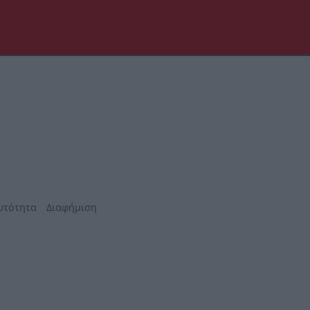
υτότητα
Διαφήμιση