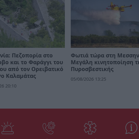
ία: Πεζοπορία στο
Φωτιά τώρα στη Μεσσην
βο και το Φαράγγι του
Μεγάλη κινητοποίηση τ
ου από τον Ορειβατικό
Πυροσβεστικής
γο Καλαμάτας
05/08/2026 13:25
26 20:10