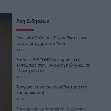
Ροή Ειδήσεων
Λακωνία: Στέλνουν Πυροσβέστες στη
φωτιά με όχημα του 1965
11:06
Σπάρτη: EYECONIK με σημαντικές
εκπτώσεις στην «Ανοικτή πόλη» και τη
«Λευκή νύκτα»
10:53
Τραγανοί τυρολουκουμάδες (με φέτα
και μυρωδικά)
10:18
Σαν σήμερα εγκαινιάζεται η γέφυρα