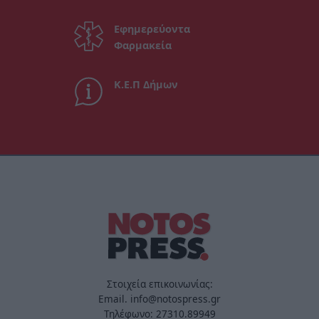
Εφημερεύοντα
Φαρμακεία
Κ.Ε.Π Δήμων
Στοιχεία επικοινωνίας:
Email. info@notospress.gr
Τηλέφωνο: 27310.89949