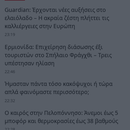
Guardian: Έρχονται νέες αυξήσεις στο
ελαιόλαδο – Η ακραία ζέστη πλήττει τις
καλλιέργειες στην Ευρώπη
23:19
Ερμιονίδα: Επιχείρηση διάσωσης έξι
τουριστών στο Σπήλαιο Φράγχθι – Τρεις
υπέστησαν ηλίαση
22:46
Ήμασταν πάντα τόσο κακόψυχοι ή τώρα
απλά φαινόμαστε περισσότερο;
22:32
Ο καιρός στην Πελοπόννησο: Άνεμοι έως 5
μποφόρ και θερμοκρασίες έως 38 βαθμούς
22:28