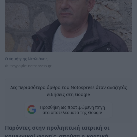
O Δημήτρης Νταλιάνης
Φωτογραφία: notospress.gr
Δες περισσότερα άρθρα του Notospress όταν αναζητάς
ειδήσεις στη Google
Προσθήκη ως προτιμώμενη πηγή
στα αποτελέσματα της Google
Παρόντες στην προληπτική ιατρική οι
κοινωνικοί φορείς, απούσα η κρατική