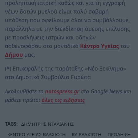
προληπτική ιατρική καθώς και για τη εγγραφή
νέων δοτών μυελού είναι πολύ σοβαρή
υπόθεση που οφείλουμε όλοι να συμβάλλουμε,
παράλληλα με την διεκδίκηση άμεσης επίλυσης
με προσλήψεις ιατρών και οδηγών
ασθενοφόρου στο μοναδικό
Κέντρο Υγείας
του
Δήμου
μας.
(*) Επικεφαλής της παράταξης «Νέο Ξεκίνημα»
στο Δημοτικό Συμβούλιο Ευρώτα
Ακολουθήστε το
notospress.gr
στο Google News και
μάθετε πρώτοι
όλες τις ειδήσεις
TAGS:
ΔΗΜΗΤΡΗΣ ΝΤΑΛΙΑΝΗΣ
ΚΕΝΤΡΟ ΥΓΕΙΑΣ ΒΛΑΧΙΩΤΗ
ΚΥ ΒΛΑΧΙΩΤΗ
ΠΡΟΛΗΨΗ