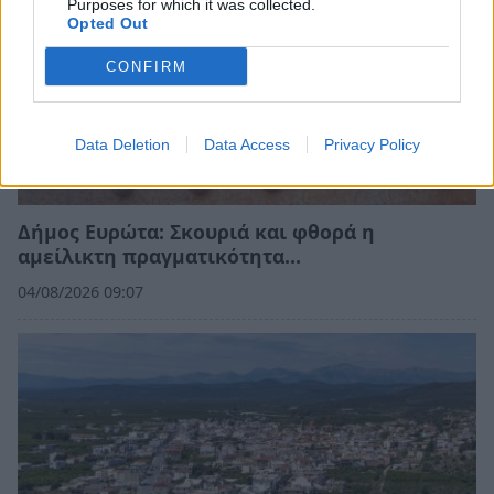
Purposes for which it was collected.
Opted Out
CONFIRM
Data Deletion
Data Access
Privacy Policy
Δήμος Ευρώτα: Σκουριά και φθορά η
αμείλικτη πραγματικότητα…
04/08/2026 09:07