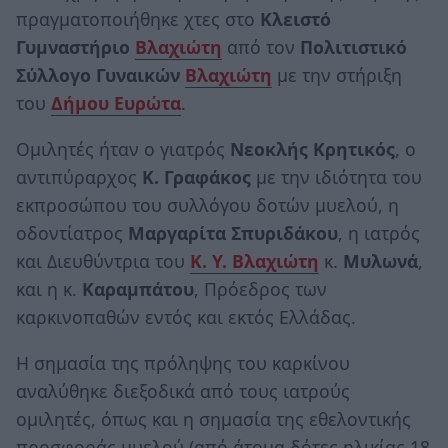
πραγματοποιήθηκε χτες στο
Κλειστό
Γυμναστήριο
Βλαχιώτη
από τον
Πολιτιστικό
Σύλλογο Γυναικών
Βλαχιώτη
με την στήριξη
του
Δήμου Ευρώτα
.
Ομιλητές ήταν ο γιατρός
Νεοκλής Κρητικός
, ο
αντιπύραρχος
Κ. Γραφάκος
με την ιδιότητα του
εκπροσώπου του συλλόγου δοτών μυελού, η
οδοντίατρος
Μαργαρίτα Σπυριδάκου
, η ιατρός
και Διευθύντρια του
Κ. Υ. Βλαχιώτη
κ.
Μυλωνά
,
και η κ.
Καραμπάτου
, Πρόεδρος των
καρκινοπαθών εντός και εκτός Ελλάδας.
Η σημασία της πρόληψης του καρκίνου
αναλύθηκε διεξοδικά από τους ιατρούς
ομιλητές, όπως και η σημασία της εθελοντικής
προσφοράς μυελού (από άτομα δότες ηλικίας 18