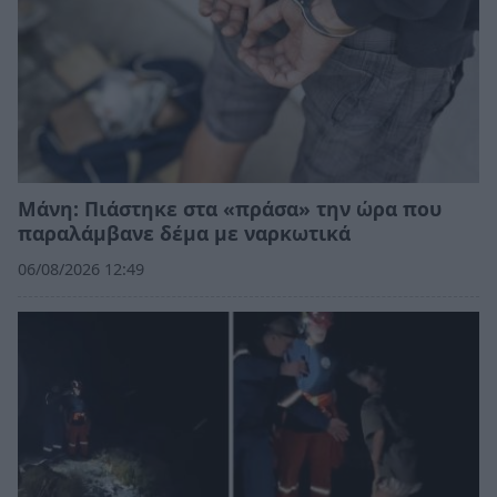
Μάνη: Πιάστηκε στα «πράσα» την ώρα που
παραλάμβανε δέμα με ναρκωτικά
06/08/2026 12:49