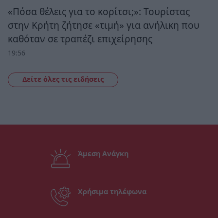
«Πόσα θέλεις για το κορίτσι;»: Τουρίστας
στην Κρήτη ζήτησε «τιμή» για ανήλικη που
καθόταν σε τραπέζι επιχείρησης
19:56
Δείτε όλες τις ειδήσεις
Άμεση Ανάγκη
Χρήσιμα τηλέφωνα