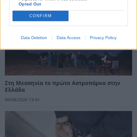
Opted Out
CONFIRM
Data Deletion
Data Access
Privacy Policy
Στη Μεσσηνία το πρώτο Αστροπάρκο στην
Ελλάδα
06/08/2026 13:41