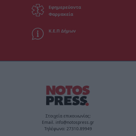
Εφημερεύοντα
Φαρμακεία
Κ.Ε.Π Δήμων
Στοιχεία επικοινωνίας:
Email. info@notospress.gr
Τηλέφωνο: 27310.89949