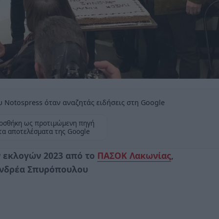
 Notospress όταν αναζητάς ειδήσεις στη Google
οσθήκη ως προτιμώμενη πηγή
τα αποτελέσματα της Google
 εκλογών 2023 από το
ΠΑΣΟΚ Λακωνίας
,
Ανδρέα Σπυρόπουλου