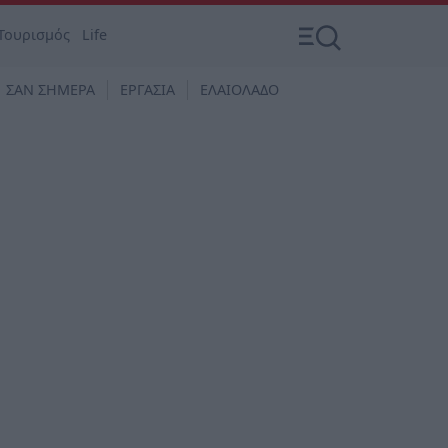
Τουρισμός
Life
ΣΑΝ ΣΗΜΕΡΑ
ΕΡΓΑΣΙΑ
ΕΛΑΙΟΛΑΔΟ