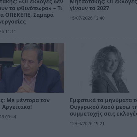
άκης: «Οι εκλογές δεν
Μητσοτάκης: Οι εκλογές
ουν το φθινόπωρο» – Τι
γίνουν το 2027
ια ΟΠΕΚΕΠΕ, Σαμαρά
15/07/2026 12:40
νεργασίες
26 11:11
ς: Με μέντορα τον
Εμφατικά τα μηνύματα τ
 Αργειτάκο!
Ουγγρικού λαού μέσω τ
συμμετοχής στις εκλογέ
26 09:44
15/04/2026 19:21