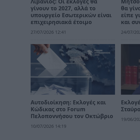
Λιβάνιος: Οι εκλογές θα
Μητσοτ
γίνουν το 2027, αλλά το
θα γίν
υπουργείο Εσωτερικών είναι
είπε γ
επιχειρησιακά έτοιμο
και συ
27/07/2026 12:41
24/07/20
Αυτοδιοίκηση: Εκλογές και
Εκλογέ
Κώδικας στο Forum
Σταύρο
Πελοποννήσου τον Οκτώβριο
19/06/20
10/07/2026 14:19