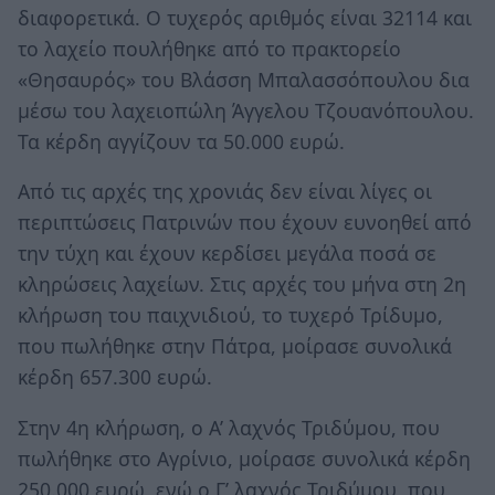
διαφορετικά. Ο τυχερός αριθμός είναι 32114 και
το λαχείο πουλήθηκε από το πρακτορείο
«Θησαυρός» του Βλάσση Μπαλασσόπουλου δια
μέσω του λαχειοπώλη Άγγελου Τζουανόπουλου.
Τα κέρδη αγγίζουν τα 50.000 ευρώ.
Από τις αρχές της χρονιάς δεν είναι λίγες οι
περιπτώσεις Πατρινών που έχουν ευνοηθεί από
την τύχη και έχουν κερδίσει μεγάλα ποσά σε
κληρώσεις λαχείων. Στις αρχές του μήνα στη 2η
κλήρωση του παιχνιδιού, το τυχερό Τρίδυμο,
που πωλήθηκε στην Πάτρα, μοίρασε συνολικά
κέρδη 657.300 ευρώ.
Στην 4η κλήρωση, ο Α’ λαχνός Τριδύμου, που
πωλήθηκε στο Αγρίνιο, μοίρασε συνολικά κέρδη
250.000 ευρώ, ενώ ο Γ’ λαχνός Τριδύμου, που