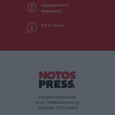
Εφημερεύοντα
Φαρμακεία
Κ.Ε.Π Δήμων
Στοιχεία επικοινωνίας:
Email. info@notospress.gr
Τηλέφωνο: 27310.89949