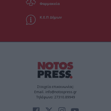
Φαρμακεία
Κ.Ε.Π Δήμων
Στοιχεία επικοινωνίας:
Email. info@notospress.gr
Τηλέφωνο: 27310.89949