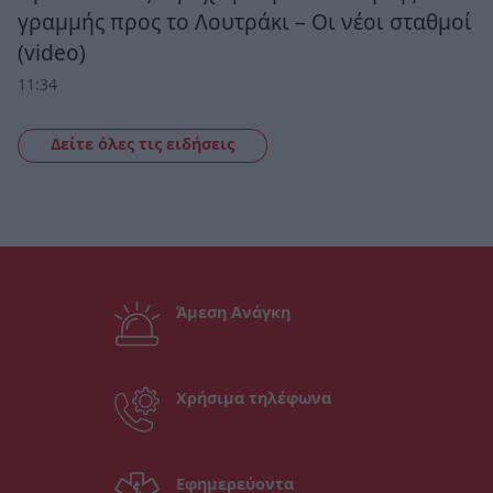
γραμμής προς το Λουτράκι – Οι νέοι σταθμοί
(video)
11:34
Δείτε όλες τις ειδήσεις
Άμεση Ανάγκη
Χρήσιμα τηλέφωνα
Εφημερεύοντα