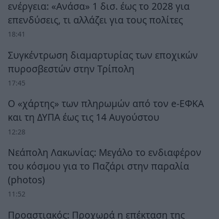
ενέργεια: «Ανάσα» 1 δισ. έως το 2028 για
επενδύσεις, τι αλλάζει για τους πολίτες
18:41
Συγκέντρωση διαμαρτυρίας των εποχικών
πυροσβεστών στην Τρίπολη
17:45
Ο «χάρτης» των πληρωμών από τον e-ΕΦΚΑ
και τη ΔΥΠΑ έως τις 14 Αυγούστου
12:28
Νεάπολη Λακωνίας: Μεγάλο το ενδιαφέρον
του κόσμου για το Παζάρι στην παραλία
(photos)
11:52
Προαστιακός: Προχωρά η επέκταση της