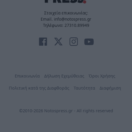
Στοιχεία επικοινωνίας:
Email. info@notospress.gr
Τηλέφωνο: 27310.89949
Επικοινωνία
Δήλωση Εχεμύθειας
Όροι Χρήσης
Πολιτική κατά της Διαφθοράς
Ταυτότητα
Διαφήμιση
©2010-2026 Notospress.gr - All rights reserved