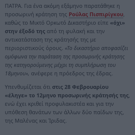
ΠΑΤΡΑ. Για ένα ακόμη εξάμηνο παρατάθηκε η
προσωρινή κράτηση της
Ρούλας Πισπιρίγκου
,
καθώς το Μικτό Ορκωτό Δικαστήριο είπε
«όχι»
στην έξοδό της
από τη φυλακή και την
αντικατάσταση της κράτησής της με
περιοριστικούς όρους.
«Το δικαστήριο αποφασίζει
ομόφωνα την παράταση της προσωρινής κράτησης
της κατηγορούμενης μέχρι τη συμπλήρωση του
18μηνου»,
ανέφερε η πρόεδρος της έδρας.
Υπενθυμίζεται ότι
στις 28 Φεβρουαρίου
«έληγε» το 12μηνο προσωρινής κράτησής της
,
ενώ έχει κριθεί προφυλακιστέα και για την
υπόθεση θανάτων των άλλων δύο παίδων της,
της Μαλένας και Ίριδας.