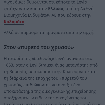
Λίγοι όμως θυμούνται ότι κάποτε τα Levi’s
φτιάχνονταν και στην
Ελλάδα
, από τη Διεθνή
Βιομηχανία Ενδυμάτων ΑΕ που έδρευε στην
Καλαμάτα
.
Αλλά ας πάρουμε τα πράγματα από την αρχή.
Στον «πυρετό του χρυσού»
Η ιστορία της «διεθνούς» Levi’s ανάγεται στο
1853, όταν ο Levi Strauss, ένας μετανάστης από
τη Βαυαρία, μετακόμισε στην Καλιφόρνια κατά
τη διάρκεια της εποχής του «πυρετού του
χρυσού», επιδιώκοντας να ανοίξει ένα
υποκατάστημα της οικογενειακής επιχείρησης
αποξηραμένων ειδών της οικογένειάς του.
Περίπου δύο δεκαετίες αργότερα, ένας από τους