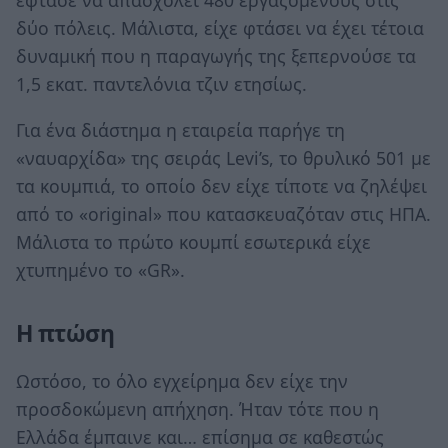
έφτασε να απασχολεί 480 εργαζόμενους στις
δύο πόλεις. Μάλιστα, είχε φτάσει να έχει τέτοια
δυναμική που η παραγωγής της ξεπερνούσε τα
1,5 εκατ. παντελόνια τζιν ετησίως.
Για ένα διάστημα η εταιρεία παρήγε τη
«ναυαρχίδα» της σειράς Levi’s, το θρυλικό 501 με
τα κουμπιά, το οποίο δεν είχε τίποτε να ζηλέψει
από το «original» που κατασκευαζόταν στις ΗΠΑ.
Μάλιστα το πρώτο κουμπί εσωτερικά είχε
χτυπημένο το «GR».
Η πτώση
Ωστόσο, το όλο εγχείρημα δεν είχε την
προσδοκώμενη απήχηση. Ήταν τότε που η
Ελλάδα έμπαινε και… επίσημα σε καθεστώς