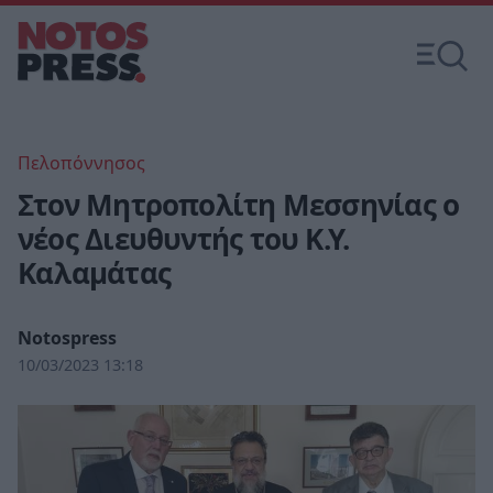
Πελοπόννησος
Στον Μητροπολίτη Μεσσηνίας ο
νέος Διευθυντής του Κ.Υ.
Καλαμάτας
Notospress
10/03/2023 13:18