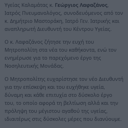
Υγείας Καλαμάτας κ.
Γεώργιος Λαφαζά­νος
,
Ιατρός Πνευμανολόγος, συνοδευόμενος από τον
κ. Δημή­τριο Μα­στο­ράκη, Ιατρό Γεν. Ιατρικής και
αναπληρωτή Διευθυντή του Κέντρου Υγείας.
Ο κ. Λαφαζάνος ζήτησε την ευχή του
Μητροπολίτη στα νέα του καθήκοντα, ενώ τον
ενημέρωσε για το παρεχόμενο έργο της
Νοσηλευτικής Μονάδας.
Ο Μητροπολίτης ευχαρίστησε τον νέο Διευθυντή
για την επίσκεψη και του ευχήθηκε υγεία,
δύναμη και κάθε επιτυχία στο δύσκολο έργο
του, το οποίο αφορά τη βελτίωση αλλά και την
πρόληψη του μέγιστου αγαθού της υγείας,
ιδιαιτέρως στις δύσκολες μέρες που διανύουμε.