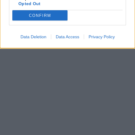
ΣΧΟΛΗ ΑΝΑΡΡΙΧΗΣΗΣ ΒΡΑΧΟΥ ΑΡΧΑΡΙΩΝ
Opted Out
CONFIRM
Data Deletion
Data Access
Privacy Policy