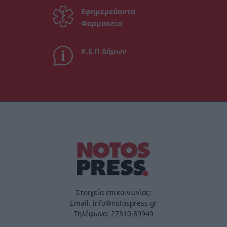
Εφημερεύοντα
Φαρμακεία
Κ.Ε.Π Δήμων
Στοιχεία επικοινωνίας:
Email. info@notospress.gr
Τηλέφωνο: 27310.89949