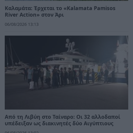
Καλαμάτα: Έρχεται το «Kalamata Pamisos
River Action» στον Άρι
06/08/2026 13:13
Από τη Λιβύη στο Ταίναρο: Οι 32 αλλοδαποί
υπέδειξαν ως διακινητές δύο Αιγύπτιους
06/08/2026 13:02