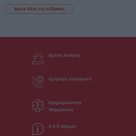
Δείτε όλες τις ειδήσεις
Άμεση Ανάγκη
Χρήσιμα τηλέφωνα
Εφημερεύοντα
Φαρμακεία
Κ.Ε.Π Δήμων