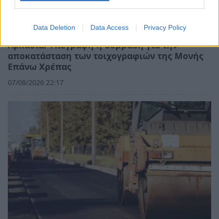
Data Deletion
Data Access
Privacy Policy
Αρκαδία: Υπεγράφη η σύμβαση για την
αποκατάσταση των τοιχογραφιών της Μονής
Επάνω Χρέπας
07/08/2026 22:17