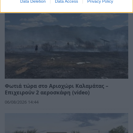
Data Deletion
Data Access
Privacy Policy
Φωτιά τώρα στο Αριοχώρι Καλαμάτας –
Επιχειρούν 2 αεροσκάφη (video)
06/08/2026 14:44