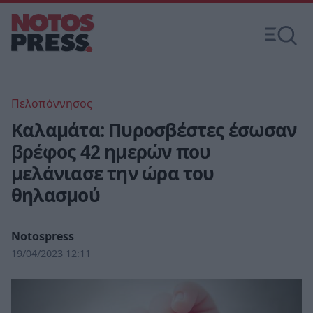
Πελοπόννησος
Καλαμάτα: Πυροσβέστες έσωσαν
βρέφος 42 ημερών που
μελάνιασε την ώρα του
θηλασμού
Notospress
19/04/2023 12:11