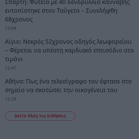
Σπάρτη: Φυτεία με 40 δενδρύλλια κάνναβης
εντοπίστηκε στον Ταΰγετο – Συνελήφθη
68χρονος
13:04
Αίγιο: Νεκρός 52χρονος οδηγός λεωφορείου
– Φέρεται να υπέστη καρδιακό επεισόδιο στο
τιμόνι
12:47
Αθήνα: Πως ένα τελεσίγραφο τον έφτασε στο
σημείο να σκοτώσει την οικογένεια του
12:29
Δείτε όλες τις ειδήσεις