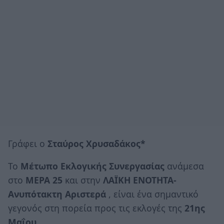
Γράφει ο
Σταύρος Χρυσαδάκος*
Το
Μέτωπο Εκλογικής Συνεργασίας
ανάμεσα
στο
ΜΕΡΑ 25
και στην
ΛΑΪΚΗ ΕΝΟΤΗΤΑ-
Ανυπότακτη Αριστερά
, είναι ένα σημαντικό
γεγονός στη πορεία προς τις εκλογές της
21ης
Μαΐου
.