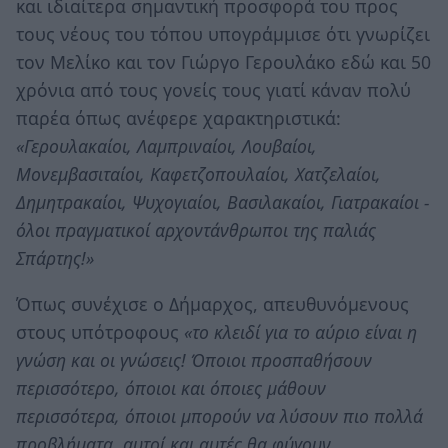
και ιδιαίτερα σημαντική προσφορά του προς
τους νέους του τόπου υπογράμμισε ότι γνωρίζει
τον Μελίκο και τον Γιώργο Γερουλάκο εδώ και 50
χρόνια από τους γονείς τους γιατί κάναν πολύ
παρέα όπως ανέφερε χαρακτηριστικά:
«Γερουλακαίοι, Λαμπριναίοι, Λουβαίοι,
Μονεμβασιταίοι, Καφετζοπουλαίοι, Χατζελαίοι,
Δημητρακαίοι, Ψυχογιαίοι, Βασιλακαίοι, Γιατρακαίοι -
όλοι πραγματικοί αρχοντάνθρωποι της παλιάς
Σπάρτης!»
Όπως συνέχισε ο Δήμαρχος, απευθυνόμενους
στους υπότροφους
«το κλειδί για το αύριο είναι η
γνώση και οι γνώσεις! Όποιοι προσπαθήσουν
περισσότερο, όποιοι και όποιες μάθουν
περισσότερα, όποιοι μπορούν να λύσουν πιο πολλά
προβλήματα, αυτοί και αυτές θα φύγουν