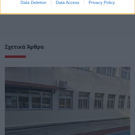
Data Deletion
Data Access
Privacy Policy
Σχετικά Άρθρα