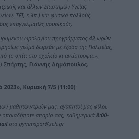
τρικής και άλλων Επιστημών Υγείας,
ίων, ΤΕΙ, κ.λπ.) και φυσικά πολλούς
ους επαγγελματίες μουσικούς.
 διευρυμένου ωρολογίου προγράμματος
42
ωρών
ρησίως γεύμα δωρεάν με έξοδα της Πολιτείας,
ό το σπίτι στο σχολείο κι αντίστροφα.»,
υ Σπάρτης,
Γιάννης Δημόπουλος.
 2023», Κυριακή 7/5 (11:00)
ων μαθητών/τριών μας, αγαπητοί μας φίλοι,
α οποιαδήποτε απορία σας, καθημερινά
8:00-
ail
στο gymmspar@sch.gr