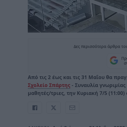
Δες περισσότερα άρθρα του
Πρ
σ
Από τις 2 έως και τις 31 Μαΐου θα πρ
Σχολείο Σπάρτης
- Συναυλία γνωριμίας
μαθητές/τριες, την Κυριακή 7/5 (11:0