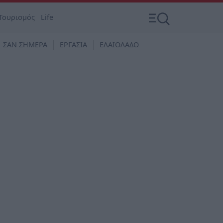
Τουρισμός
Life
ΣΑΝ ΣΗΜΕΡΑ
ΕΡΓΑΣΙΑ
ΕΛΑΙΟΛΑΔΟ