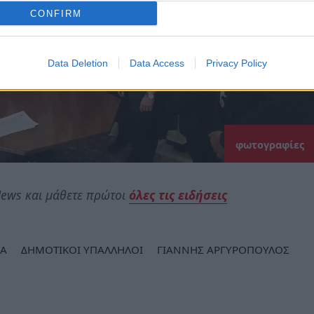
CONFIRM
Data Deletion
Data Access
Privacy Policy
φωτογραφίες
ews και μάθετε πρώτοι
όλες τις ειδήσεις
Α
ΔΗΜΟΤΙΚΟΙ ΥΠΑΛΛΗΛΟΙ
ΓΙΑΝΝΗΣ ΑΡΓΥΡΟΠΟΥΛΟΣ