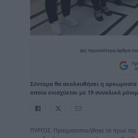
Δες περισσότερα άρθρα του
Πρ
σ
Σύντομα θα ακολουθήσει η ορκωμοσία
οποία ενισχύεται με 19 συνολικά μόνι
ΠΥΡΓΟΣ. Πραγματοποιήθηκε το πρωί της 