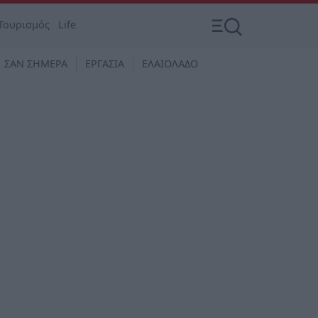
Τουρισμός
Life
ΣΑΝ ΣΗΜΕΡΑ
ΕΡΓΑΣΙΑ
ΕΛΑΙΟΛΑΔΟ