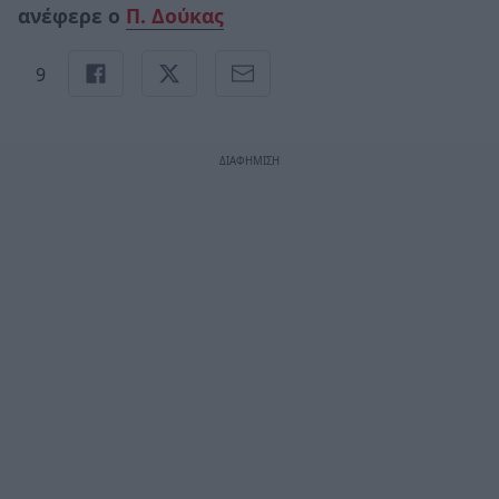
ανέφερε ο
Π. Δούκας
9