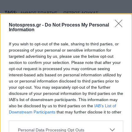
TAGS:
ΔΗΜΟΣ ΣΠΑΡΤΗΣ
ΠΕΤΡΟΣ ΔΟΥΚΑΣ
ΠΟΛΙΤΙΚΗ ΠΡΟΣΤΑΣΙΑ ΔΗΜΟΥ ΣΠΑΡΤΗΣ
ΣΠΑΡΤΗ
Notospress.gr -
Do Not Process My Personal
Information
ΠΥΡΟΠΡΟΣΤΑΣΙΑ
ΠΥΡΑΣΦΑΛΕΙΑ
ΑΠΟΨΙΛΩΣΗ
ΓΕΩΡΓΙΑ ΖΑΧΑΡΑΚΗ
If you wish to opt-out of the sale, sharing to third parties, or
processing of your personal or sensitive information for
targeted advertising by us, please use the below opt-out
section to confirm your selection. Please note that after your
opt-out request is processed you may continue seeing
interest-based ads based on personal information utilized by
us or personal information disclosed to third parties prior to
your opt-out. You may separately opt-out of the further
disclosure of your personal information by third parties on the
IAB’s list of downstream participants. This information may
also be disclosed by us to third parties on the
IAB’s List of
Downstream Participants
that may further disclose it to other
third parties.
Personal Data Processing Opt Outs