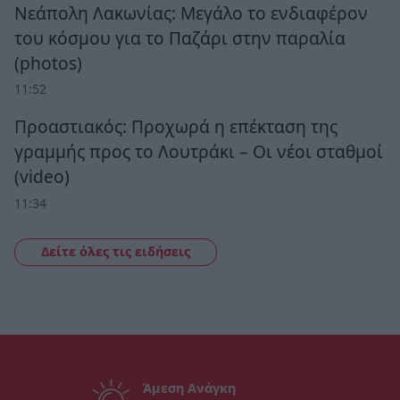
Νεάπολη Λακωνίας: Μεγάλο το ενδιαφέρον
του κόσμου για το Παζάρι στην παραλία
(photos)
11:52
Προαστιακός: Προχωρά η επέκταση της
γραμμής προς το Λουτράκι – Οι νέοι σταθμοί
(video)
11:34
Δείτε όλες τις ειδήσεις
Άμεση Ανάγκη