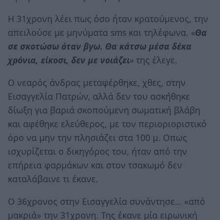
Η 31χρονη λέει πως όσο ήταν κρατούμενος, την
απειλούσε με μηνύματα sms και τηλέφωνα.
«
Θα
σε σκοτώσω όταν βγω. Θα κάτσω μέσα δέκα
χρόνια, είκοσι, δεν με νοιάζει
»
της έλεγε.
Ο νεαρός άνδρας μεταφέρθηκε, χθες, στην
Εισαγγελία Πατρών, αλλά δεν του ασκήθηκε
δίωξη για βαριά σκοπούμενη σωματική βλάβη
και αφέθηκε ελεύθερος, με τον περιοριοριστικό
όρο να μην την πλησιάζει στα 100 μ. Οπως
ισχυρίζεται ο δικηγόρος του, ήταν από την
επήρεια φαρμάκων και στον τσακωμό δεν
καταλάβαινε τι έκανε.
Ο 36χρονος στην Εισαγγελία συνάντησε… «από
μακριά» την 31χρονη. Της έκανε μία ειρωνική