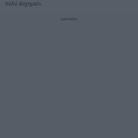
πολύ άσχημα!».