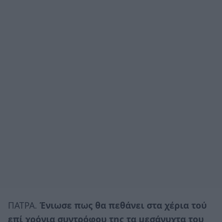
ΠΑΤΡΑ.
Ένιωσε
πως θα πεθάνει στα χέρια τού
επί χρόνια συντρόφου της τα μεσάνυχτα του