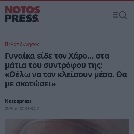
Πελοπόννησος
Γυναίκα είδε τον Χάρο… στα
μάτια του συντρόφου της:
«Θέλω να τον κλείσουν μέσα. Θα
με σκοτώσει»
Notospress
09/05/2023 08:27