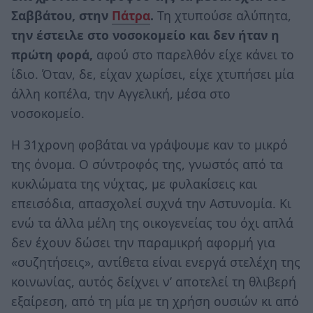
Σαββάτου, στην
Πάτρα
.
Τη χτυπούσε αλύπητα,
την έστειλε στο νοσοκομείο και δεν ήταν η
πρώτη φορά,
αφού στο παρελθόν είχε κάνει το
ίδιο. Όταν, δε, είχαν χωρίσει, είχε χτυπήσει μία
άλλη κοπέλα, την Αγγελική, μέσα στο
νοσοκομείο.
Η 31χρονη φοβάται να γράψουμε καν το μικρό
της όνομα. Ο σύντροφός της, γνωστός από τα
κυκλώματα της νύχτας, με φυλακίσεις και
επεισόδια, απασχολεί συχνά την Αστυνομία. Κι
ενώ τα άλλα μέλη της οικογενείας του όχι απλά
δεν έχουν δώσει την παραμικρή αφορμή για
«συζητήσεις», αντίθετα είναι ενεργά στελέχη της
κοινωνίας, αυτός δείχνει ν’ αποτελεί τη θλιβερή
εξαίρεση, από τη μία με τη χρήση ουσιών κι από