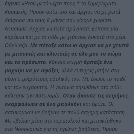
έγινε:
«Ηταν μεσάνυχτα προς 1 τα ξημερώματα
Κυριακής. Ημουν σπίτι του και άρχισε να με ρωτά
διάφορα για τους 8 μήνες που είχαμε χωρίσει.
Νευρίασε. Αρχισε να πετά πράγματα. Εσπασε μία
καρέκλα και με το πόδι με χτύπησε δυνατά στο χέρι.
Ούρλιαζα.
Με πέταξε κάτω κι άρχισε να με χτυπά
με μπουνιές και κλωτσιές σε όλο μου το σώμα
και το πρόσωπο
. Κάποια στιγμή
άρπαξε ένα
μαχαίρι να με σφάξει,
αλλά ευτυχώς μπήκε στη
μέση ο μικρότερος αδελφός του. Με έσωσε το παιδί
και τον ευχαριστώ. Η γειτονιά σηκώθηκε στο πόδι.
Κάλεσαν την Αστυνομία.
Όταν άκουσε τις σειρήνες,
σκαρφάλωσε σε ένα μπαλκόνι
και έφυγε. Οι
αστυνομικοί με βρήκαν σε πολύ άσχημη κατάσταση.
Με έβαλαν μέσα στο περιπολικό και μεταφέρθηκα
στο Νοσοκομείο για τις πρώτες βοήθειες. Ήμουν