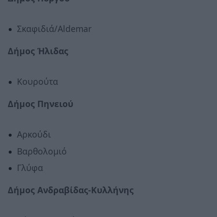
Σκαφιδιά/Aldemar
Δήμος Ήλιδας
Κουρούτα
Δήμος Πηνειού
Αρκούδι
Βαρθολομιό
Γλύφα
Δήμος Ανδραβίδας-Κυλλήνης