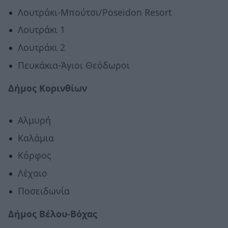
Λουτράκι-Μπούτσι/Poseidon Resort
Λουτράκι 1
Λουτράκι 2
Πευκάκια-Άγιοι Θεόδωροι
Δήμος Κορινθίων
Αλμυρή
Καλάμια
Κόρφος
Λέχαιο
Ποσειδωνία
Δήμος Βέλου-Βόχας