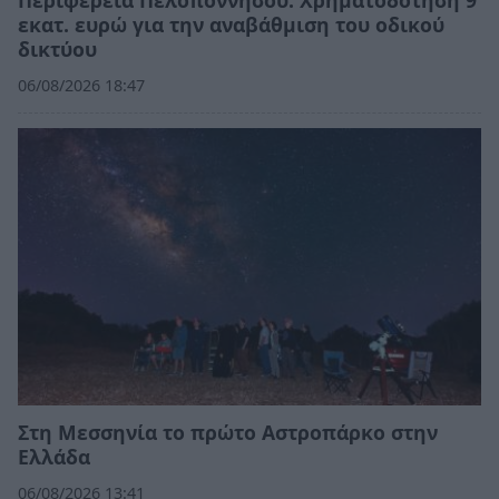
Περιφέρεια Πελοποννήσου: Χρηματοδότηση 9
εκατ. ευρώ για την αναβάθμιση του οδικού
δικτύου
06/08/2026 18:47
Στη Μεσσηνία το πρώτο Αστροπάρκο στην
Ελλάδα
06/08/2026 13:41