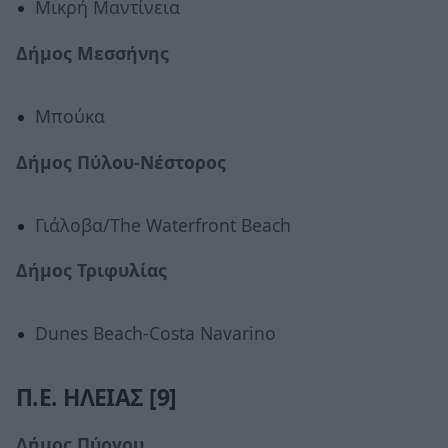
Μικρή Μαντίνεια
Δήμος Μεσσήνης
Μπούκα
Δήμος Πύλου-Νέστορος
Γιάλοβα/The Waterfront Beach
Δήμος
Τριφυλίας
Dunes Beach-Costa Navarino
Π.Ε. ΗΛΕΙΑΣ [9]
Δήμος Πύργου