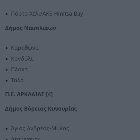
Πόρτο Χέλι/AKS Hinitsa Bay
Δήμος Ναυπλιέων
Καραθώνα
Κονδύλι
Πλάκα
Τολό
Π.Ε. ΑΡΚΑΔΙΑΣ [4]
Δήμος Βόρειας Κυνουρίας
Άγιος Ανδρέας-Μύλος
Ατσίγγανος