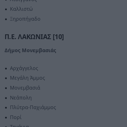
Καλλιστώ
Ξηροπήγαδο
Π.Ε. ΛΑΚΩΝΙΑΣ [10]
Δήμος Μονεμβασιάς
Αρχάγγελος
Μεγάλη Άμμος
Μονεμβασιά
Νεάπολη
Πλύτρα-Παχιάμμος
Πορί
Τηγάνια