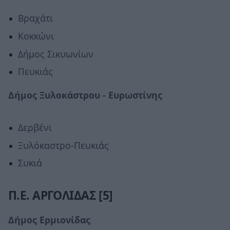
Βραχάτι
Κοκκώνι
Δήμος Σικυωνίων
Πευκιάς
Δήμος Ξυλοκάστρου - Ευρωστίνης
Δερβένι
Ξυλόκαστρο-Πευκιάς
Συκιά
Π.Ε. ΑΡΓΟΛΙΔΑΣ [5]
Δήμος Ερμιονίδας