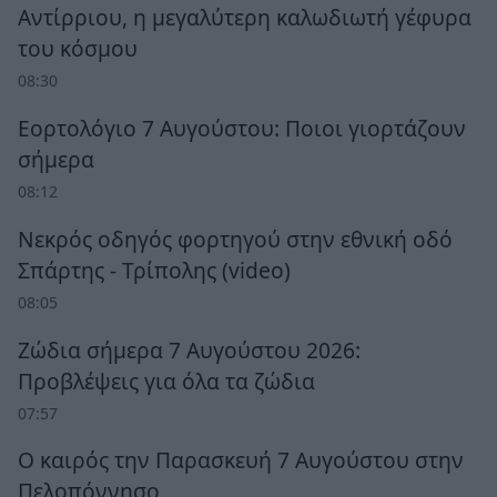
Αντίρριου, η μεγαλύτερη καλωδιωτή γέφυρα
του κόσμου
08:30
Εορτολόγιο 7 Αυγούστου: Ποιοι γιορτάζουν
σήμερα
08:12
Νεκρός οδηγός φορτηγού στην εθνική οδό
Σπάρτης - Τρίπολης (video)
08:05
Ζώδια σήμερα 7 Αυγούστου 2026:
Προβλέψεις για όλα τα ζώδια
07:57
Ο καιρός την Παρασκευή 7 Αυγούστου στην
Πελοπόννησο