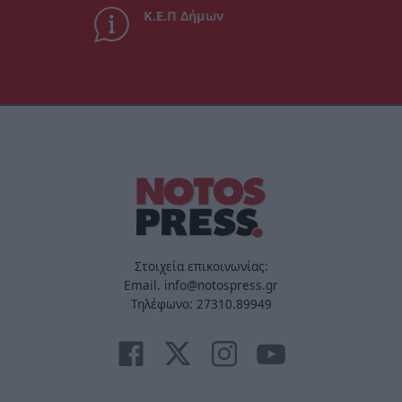
Κ.Ε.Π Δήμων
Στοιχεία επικοινωνίας:
Email. info@notospress.gr
Τηλέφωνο: 27310.89949