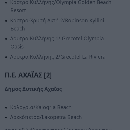
Κάστρο Κυλλήνης/Olympia Golden Beach
Resort
Κάστρο-Χρυσή Ακτή 2/Robinson Kyllini
Βeach
Λουτρά Κυλλήνης 1/ Grecotel Olympia
Oasis
Λουτρά Κυλλήνης 2/Grecotel La Riviera
Π.Ε. ΑΧΑΪΑΣ [2]
Δήμος Δυτικής Αχαΐας
Καλογριά/Kalogria Beach
Λακκόπετρα/Lakopetra Beach