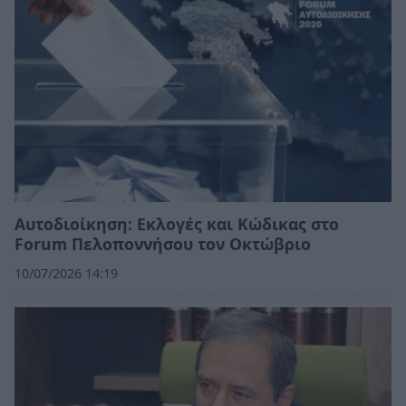
Αυτοδιοίκηση: Εκλογές και Κώδικας στο
Forum Πελοποννήσου τον Οκτώβριο
10/07/2026 14:19