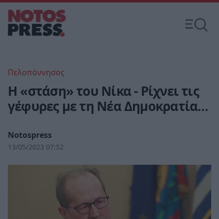
Πελοπόννησος
Η «στάση» του Νίκα - Ρίχνει τις
γέφυρες με τη Νέα Δημοκρατία…
Notospress
13/05/2023 07:52