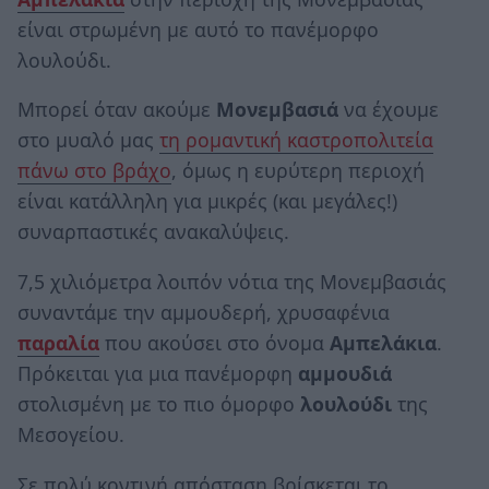
είναι στρωμένη με αυτό το πανέμορφο
λουλούδι.
Μπορεί όταν ακούμε
Μονεμβασιά
να έχουμε
στο μυαλό μας
τη ρομαντική καστροπολιτεία
πάνω στο βράχο
, όμως η ευρύτερη περιοχή
είναι κατάλληλη για μικρές (και μεγάλες!)
συναρπαστικές ανακαλύψεις.
7,5 χιλιόμετρα λοιπόν νότια της Μονεμβασιάς
συναντάμε την αμμουδερή, χρυσαφένια
παραλία
που ακούσει στο όνομα
Αμπελάκια
.
Πρόκειται για μια πανέμορφη
αμμουδιά
στολισμένη με το πιο όμορφο
λουλούδι
της
Μεσογείου.
Σε πολύ κοντινή απόσταση βρίσκεται το