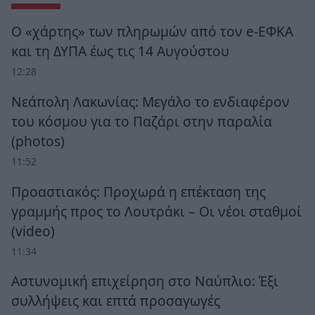
Ο «χάρτης» των πληρωμών από τον e-ΕΦΚΑ
και τη ΔΥΠΑ έως τις 14 Αυγούστου
12:28
Νεάπολη Λακωνίας: Μεγάλο το ενδιαφέρον
του κόσμου για το Παζάρι στην παραλία
(photos)
11:52
Προαστιακός: Προχωρά η επέκταση της
γραμμής προς το Λουτράκι – Οι νέοι σταθμοί
(video)
11:34
Αστυνομική επιχείρηση στο Ναύπλιο: Έξι
συλλήψεις και επτά προσαγωγές