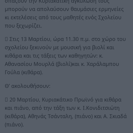
σπάζουν την Κυριακάτικη αγκύλωσή τους
μπορούν να απολαύσουν θαυμάσιες ερμηνείες
κι εκτελέσεις από τους μαθητές ενός Σχολείου
που ξεχωρίζει.
 Στις 13 Μαρτίου, ώρα 11.30 π.μ. στο χώρο του
σχολείου ξεκινούν με μουσική για βιολί και
κιθάρα και τις τάξεις των καθηγητών: κ.
Αθανασίου Μουρλά (βιολί)και κ. Χαράλαμπου
Γούλα (κιθάρα).
Θ’ ακολουθήσουν:
 20 Μαρτίου, Κυριακάτικο Πρωϊνό για κιθάρα
και πιάνο, από την τάξη των κ. Ι.Κονιδιτσιώτη
(κιθάρα), Αθηνάς Τσάνταλη, (πιάνο) και Α. Σκιαδά
(πιάνο).