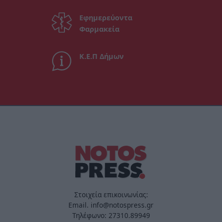
Εφημερεύοντα
Φαρμακεία
Κ.Ε.Π Δήμων
Στοιχεία επικοινωνίας:
Email. info@notospress.gr
Τηλέφωνο: 27310.89949