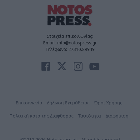
Στοιχεία επικοινωνίας:
Email. info@notospress.gr
Τηλέφωνο: 27310.89949
Επικοινωνία
Δήλωση Εχεμύθειας
Όροι Χρήσης
Πολιτική κατά της Διαφθοράς
Ταυτότητα
Διαφήμιση
©2010-2026 Notospress.gr - All rights reserved