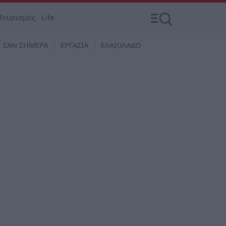
Τουρισμός
Life
ΣΑΝ ΣΗΜΕΡΑ
ΕΡΓΑΣΙΑ
ΕΛΑΙΟΛΑΔΟ