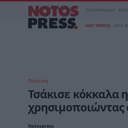
Πελοπόννησος
Ελλ
HOT TOPICS:
ΟΡΟΙ Χ
Πολιτική
Τσάκισε κόκκαλα 
χρησιμοποιώντας 
Notospress